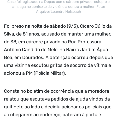
Caso foi registrado na Depac como cárcere privado, estupro e
ameaça no contexto de violência contra a mulher; Foto:
Arquivo/Leandro Holsbach
Foi preso na noite de sábado (9/5), Cícero Júlio da
Silva, de 81 anos, acusado de manter uma mulher,
de 38, em cárcere privado na Rua Professora
Antônio Cândido de Melo, no Bairro Jardim Água
Boa, em Dourados. A detenção ocorreu depois que
uma vizinha escutou gritos de socorro da vítima e
acionou a PM (Polícia Militar).
Consta no boletim de ocorrência que a moradora
relatou que escutava pedidos de ajuda vindos da
quitinete ao lado e decidiu acionar os policiais que,
ao chegarem ao endereço, bateram à porta e