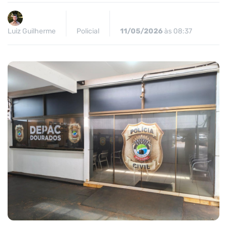
Luiz Guilherme
Policial
11/05/2026
às 08:37