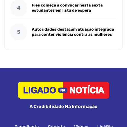
Fies começa a convocar nesta sexta
4
estudantes em lista de espera
Autoridades destacam atuação integrada
5
para conter violência contra as mulheres
A Credibilidade Na Informação
Expediente
Contato
Vídeos
LinkBio