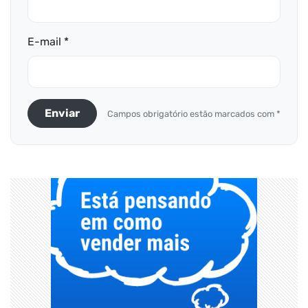
E-mail *
Enviar
Campos obrigatório estão marcados com *