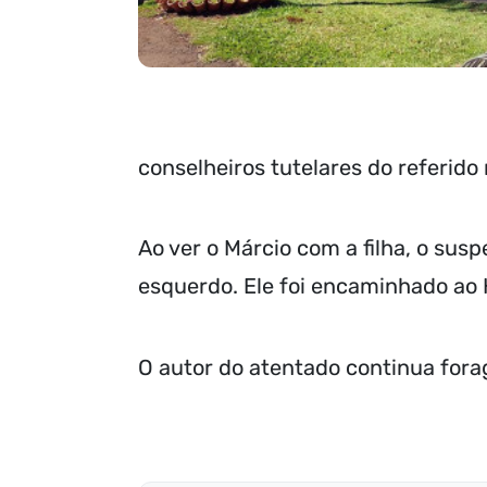
conselheiros tutelares do referido
Ao ver o Márcio com a filha, o susp
esquerdo. Ele foi encaminhado ao H
O autor do atentado continua fora