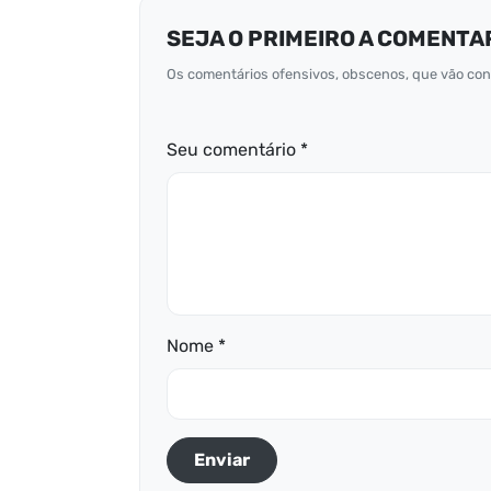
SEJA O PRIMEIRO A COMENTA
Os comentários ofensivos, obscenos, que vão cont
Seu comentário *
Nome *
Enviar