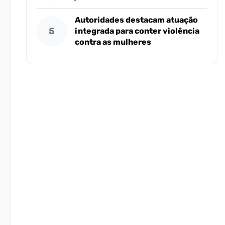
Autoridades destacam atuação
5
integrada para conter violência
contra as mulheres