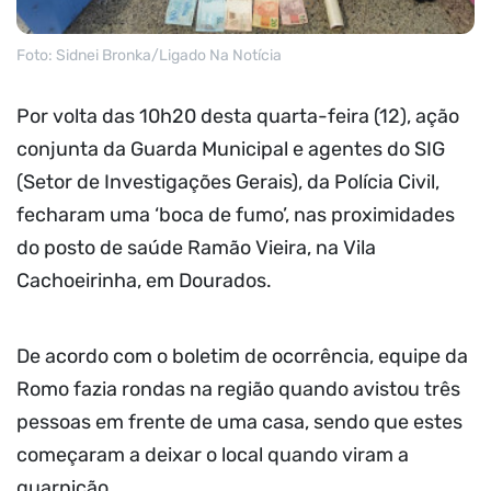
Foto: Sidnei Bronka/Ligado Na Notícia
Por volta das 10h20 desta quarta-feira (12), ação
conjunta da Guarda Municipal e agentes do SIG
(Setor de Investigações Gerais), da Polícia Civil,
fecharam uma ‘boca de fumo’, nas proximidades
do posto de saúde Ramão Vieira, na Vila
Cachoeirinha, em Dourados.
De acordo com o boletim de ocorrência, equipe da
Romo fazia rondas na região quando avistou três
pessoas em frente de uma casa, sendo que estes
começaram a deixar o local quando viram a
guarnição.