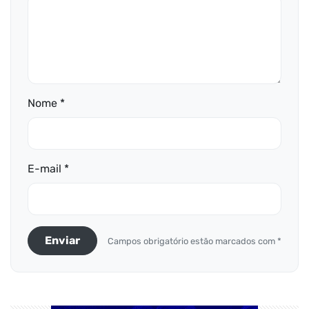
Nome *
E-mail *
Enviar
Campos obrigatório estão marcados com *