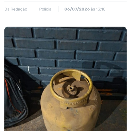
Da Redação
Policial
06/07/2026
às 13:10