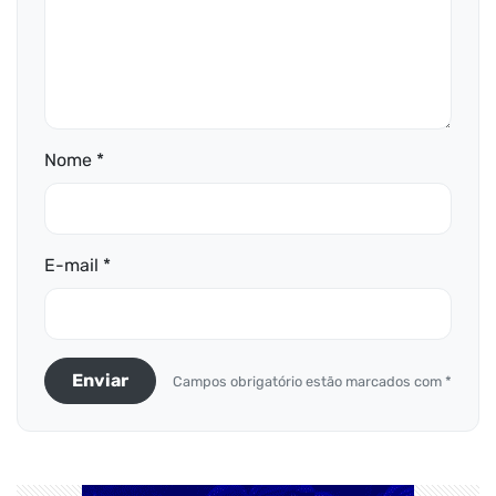
Nome *
E-mail *
Enviar
Campos obrigatório estão marcados com *