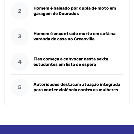
Homem é baleado por dupla de moto em
2
garagem de Dourados
Homem é encontrado morto em sofá na
3
varanda de casa no Greenville
Fies começa a convocar nesta sexta
4
estudantes em lista de espera
Autoridades destacam atuação integrada
5
para conter violência contra as mulheres