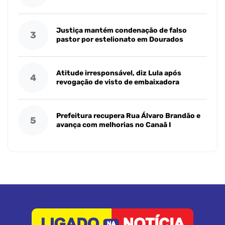
Justiça mantém condenação de falso
3
pastor por estelionato em Dourados
Atitude irresponsável, diz Lula após
4
revogação de visto de embaixadora
Prefeitura recupera Rua Álvaro Brandão e
5
avança com melhorias no Canaã I