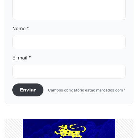
Nome *
E-mail *
Enviar
Campos obrigatório estão marcados com *