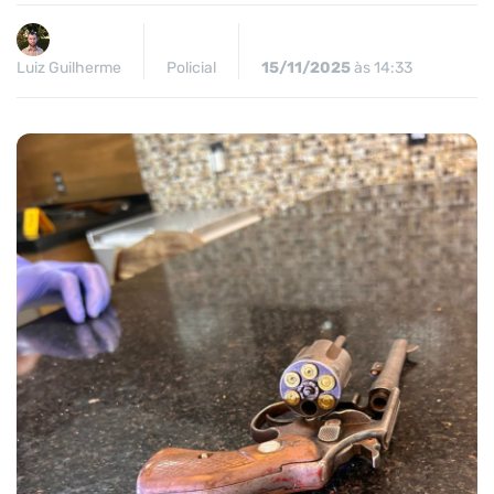
Luiz Guilherme
Policial
15/11/2025
às 14:33