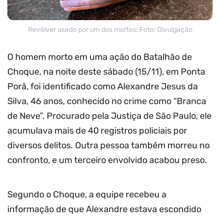
Revólver usado por um dos mortos; Foto: Divulgação
O homem morto em uma ação do Batalhão de
Choque, na noite deste sábado (15/11), em Ponta
Porã, foi identificado como Alexandre Jesus da
Silva, 46 anos, conhecido no crime como “Branca
de Neve”. Procurado pela Justiça de São Paulo, ele
acumulava mais de 40 registros policiais por
diversos delitos. Outra pessoa também morreu no
confronto, e um terceiro envolvido acabou preso.
Segundo o Choque, a equipe recebeu a
informação de que Alexandre estava escondido