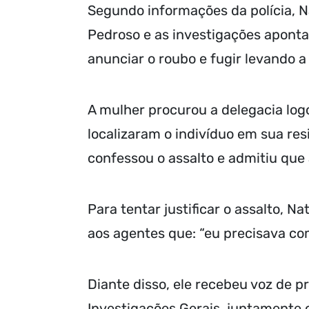
Segundo informações da polícia, N
Pedroso e as investigações apont
anunciar o roubo e fugir levando a 
A mulher procurou a delegacia log
localizaram o indivíduo em sua r
confessou o assalto e admitiu que 
Para tentar justificar o assalto, Na
aos agentes que: “eu precisava co
Diante disso, ele recebeu voz de pr
Investigações Gerais, juntamente 