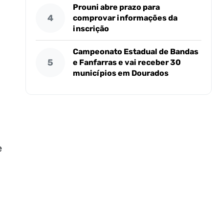
Prouni abre prazo para
4
comprovar informações da
inscrição
Campeonato Estadual de Bandas
5
e Fanfarras e vai receber 30
municípios em Dourados
e