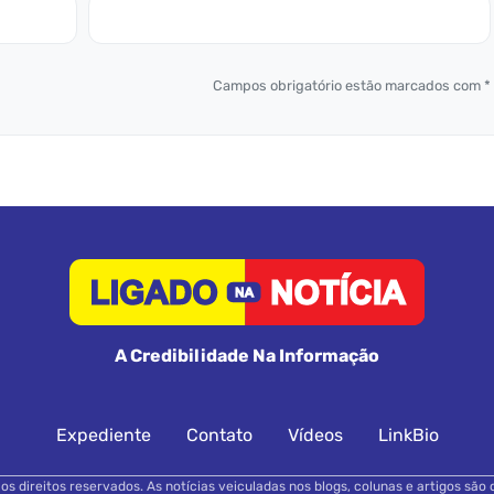
Campos obrigatório estão marcados com *
A Credibilidade Na Informação
Expediente
Contato
Vídeos
LinkBio
s direitos reservados. As notícias veiculadas nos blogs, colunas e artigos são 