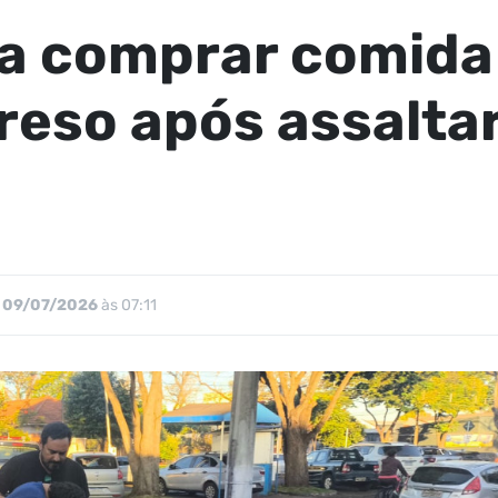
a comprar comida 
reso após assalta
09/07/2026
às 07:11