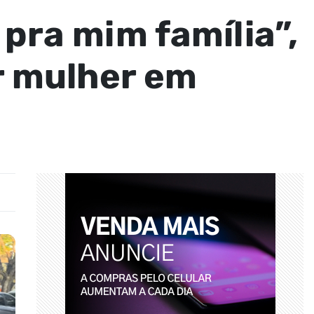
pra mim família”,
r mulher em