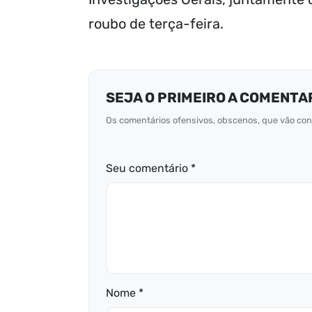
roubo de terça-feira.
SEJA O PRIMEIRO A COMENTA
Os comentários ofensivos, obscenos, que vão cont
Seu comentário *
Nome *