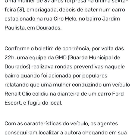
Uma mulher de 37 anos foi presa na última sexta-
feira (3), embriagada, depois de bater num carro
estacionado na rua Ciro Melo, no bairro Jardim
Paulista, em Dourados.
Conforme o boletim de ocorrência, por volta das
22h, uma equipe da GMD (Guarda Municipal de
Dourados) realizava rondas preventivas naquele
bairro quando foi acionada por populares
relatando que uma mulher conduzindo um veículo
Renalt Clio colidiu na dianteira de um carro Ford
Escort, e fugiu do local.
Com as características do veículo, os agentes
conseguiram localizar a autora chegando em sua