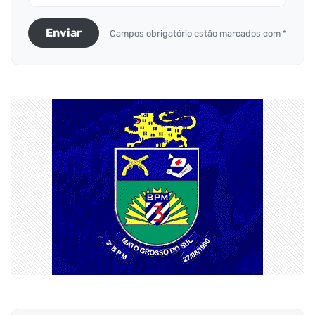
Enviar
Campos obrigatório estão marcados com *