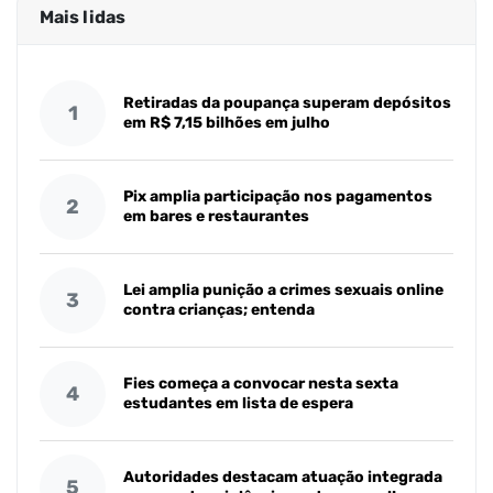
Mais lidas
Retiradas da poupança superam depósitos
1
em R$ 7,15 bilhões em julho
Pix amplia participação nos pagamentos
2
em bares e restaurantes
Lei amplia punição a crimes sexuais online
3
contra crianças; entenda
Fies começa a convocar nesta sexta
4
estudantes em lista de espera
Autoridades destacam atuação integrada
5