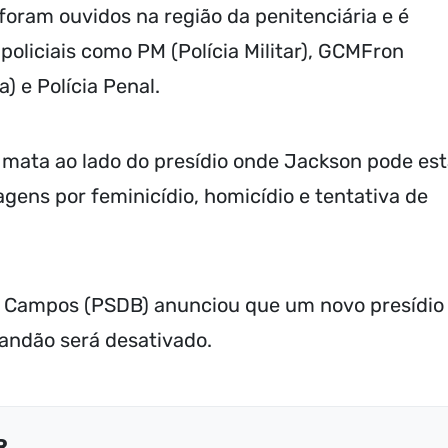
foram ouvidos na região da penitenciária e é
oliciais como PM (Polícia Militar), GCMFron
) e Polícia Penal.
ata ao lado do presídio onde Jackson pode est
gens por feminicídio, homicídio e tentativa de
o Campos (PSDB) anunciou que um novo presídio
randão será desativado.
R