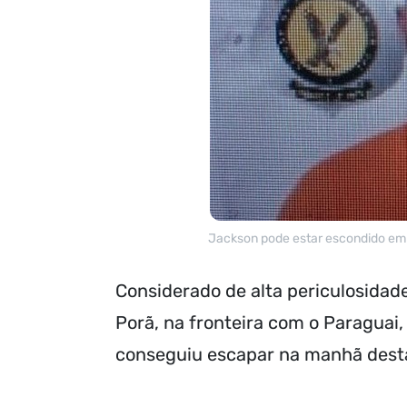
Jackson pode estar escondido em 
Considerado de alta periculosidad
Porã, na fronteira com o Paraguai
conseguiu escapar na manhã desta 