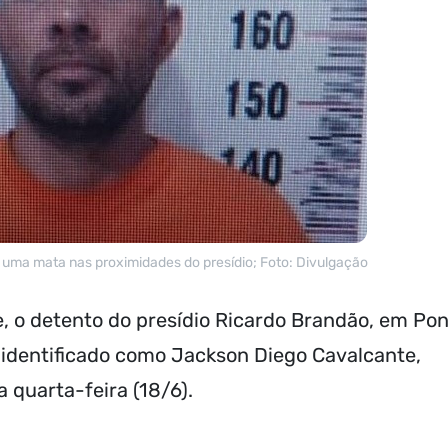
uma mata nas proximidades do presídio; Foto: Divulgação
e, o detento do presídio Ricardo Brandão, em Po
, identificado como Jackson Diego Cavalcante,
quarta-feira (18/6).