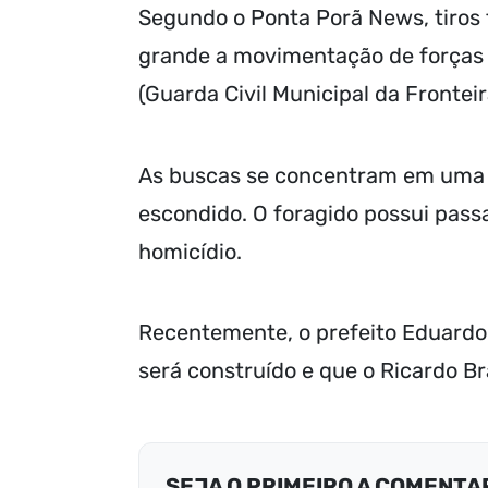
Segundo o Ponta Porã News, tiros 
grande a movimentação de forças p
(Guarda Civil Municipal da Fronteira
As buscas se concentram em uma m
escondido. O foragido possui passa
homicídio.
Recentemente, o prefeito Eduard
será construído e que o Ricardo B
SEJA O PRIMEIRO A COMENTA