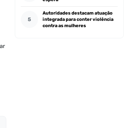
Autoridades destacam atuação
5
integrada para conter violência
contra as mulheres
ar