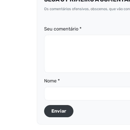
Os comentários ofensivos, obscenos, que vão cont
Seu comentário *
Nome *
Enviar