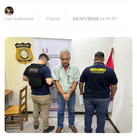
Luiz Guilherme
Policial
23/01/2025
às 09:29