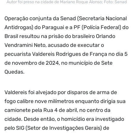
Autor foi preso na cidade de Mariano Roque Alonso; Foto: Senad
Operação conjunta da Senad (Secretaria Nacional
Antidrogas) do Paraguai e a PF (Polícia Federal) do
Brasil resultou na prisão do brasileiro Orlando
Vendramini Neto, acusado de executar o
pecuarista Valdereis Rodrigues de França no dia 5
de novembro de 2024, no município de Sete
Quedas.
Valdereis foi alvejado por disparos de arma de
fogo calibre nove milímetros enquanto dirigia sua
camionete pela Rua 4 de abril, no centro da
cidade. Desde então, o homicídio era investigado
pelo SIG (Setor de Investigações Gerais) de