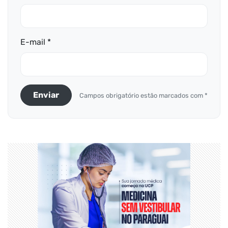
E-mail *
Enviar
Campos obrigatório estão marcados com *