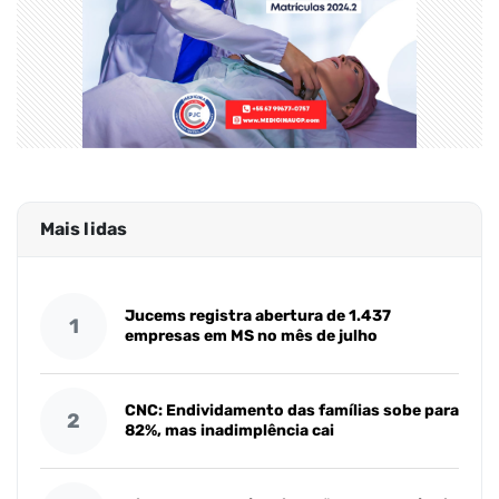
Mais lidas
Jucems registra abertura de 1.437
1
empresas em MS no mês de julho
CNC: Endividamento das famílias sobe para
2
82%, mas inadimplência cai