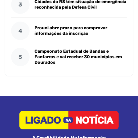
Cidades do RS têm situação de emergência
3
reconhecida pela Defesa Civil
Prouni abre prazo para comprovar
4
informações da inscrição
Campeonato Estadual de Bandas e
5
Fanfarras e vai receber 30 municípios em
Dourados
A Credibilidade Na Informação