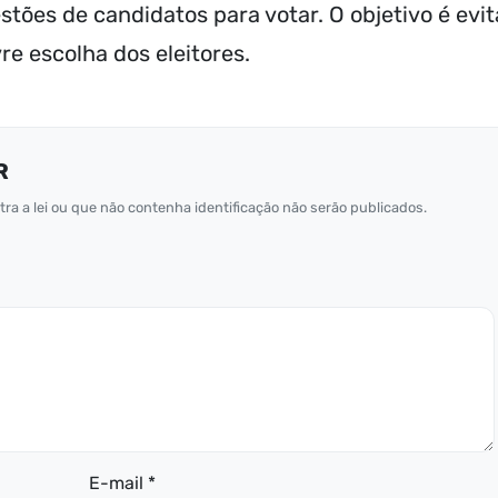
stões de candidatos para votar. O objetivo é evit
vre escolha dos eleitores.
R
ra a lei ou que não contenha identificação não serão publicados.
E-mail *