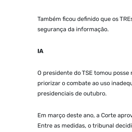
Também ficou definido que os TREs
segurança da informação.
IA
O presidente do TSE tomou posse n
priorizar o combate ao uso inadequa
presidenciais de outubro.
Em março deste ano, a Corte aprov
Entre as medidas, o tribunal decid