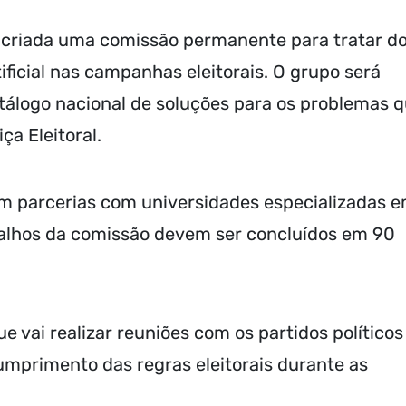
á criada uma comissão permanente para tratar d
ificial nas campanhas eleitorais. O grupo será
tálogo nacional de soluções para os problemas 
ça Eleitoral.
om parcerias com universidades especializadas 
trabalhos da comissão devem ser concluídos em 90
vai realizar reuniões com os partidos políticos
umprimento das regras eleitorais durante as