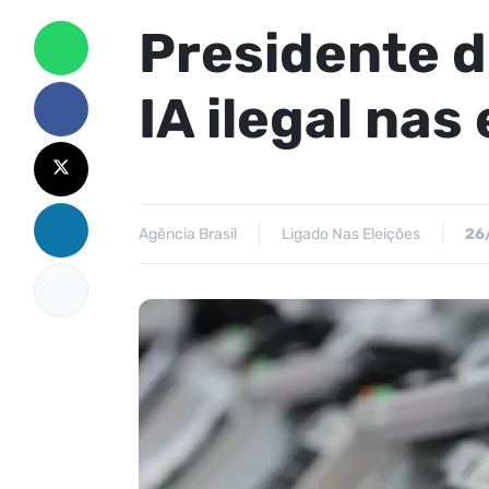
Presidente d
IA ilegal nas
Agência Brasil
Ligado Nas Eleições
26