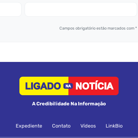
Campos obrigatório estão marcados com *
A Credibilidade Na Informação
Expediente
Contato
Vídeos
LinkBio