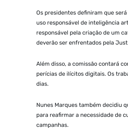
Os presidentes definiram que ser
uso responsável de inteligência art
responsável pela criação de um ca
deverão ser enfrentados pela Justi
Além disso, a comissão contará c
perícias de ilícitos digitais. Os 
dias.
Nunes Marques também decidiu que 
para reafirmar a necessidade de c
campanhas.