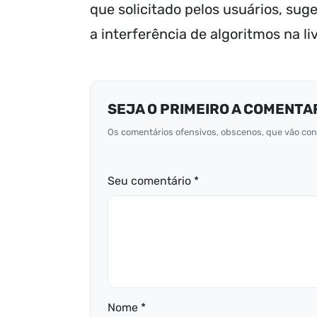
que solicitado pelos usuários, suge
a interferência de algoritmos na li
SEJA O PRIMEIRO A COMENTA
Os comentários ofensivos, obscenos, que vão cont
Seu comentário *
Nome *