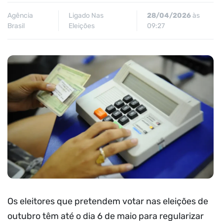
Agência
Ligado Nas
28/04/2026
às
Brasil
Eleições
09:27
Os eleitores que pretendem votar nas eleições de
outubro têm até o dia 6 de maio para regularizar