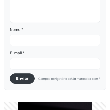
Nome *
E-mail *
Enviar
Campos obrigatório estão marcados com *