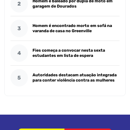
Homem é baleado por dupla de moto em
2
garagem de Dourados
Homem é encontrado morto em sofá na
3
varanda de casa no Greenville
Fies começa a convocar nesta sexta
4
estudantes em lista de espera
Autoridades destacam atuação integrada
5
para conter violência contra as mulheres