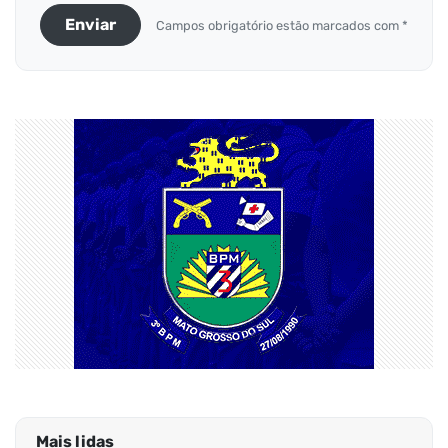
Enviar
Campos obrigatório estão marcados com *
Mais lidas