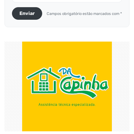
Enviar
Campos obrigatório estão marcados com *