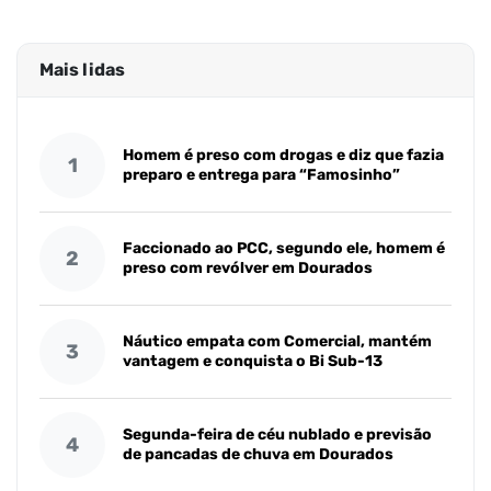
Mais lidas
Homem é preso com drogas e diz que fazia
1
preparo e entrega para “Famosinho”
Faccionado ao PCC, segundo ele, homem é
2
preso com revólver em Dourados
Náutico empata com Comercial, mantém
3
vantagem e conquista o Bi Sub-13
Segunda-feira de céu nublado e previsão
4
de pancadas de chuva em Dourados