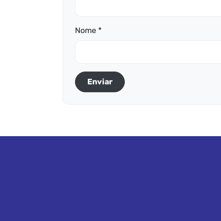
Nome *
Enviar