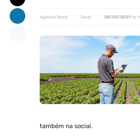
Agência Brasil
Geral
28/05/2021
às 1
também na social.