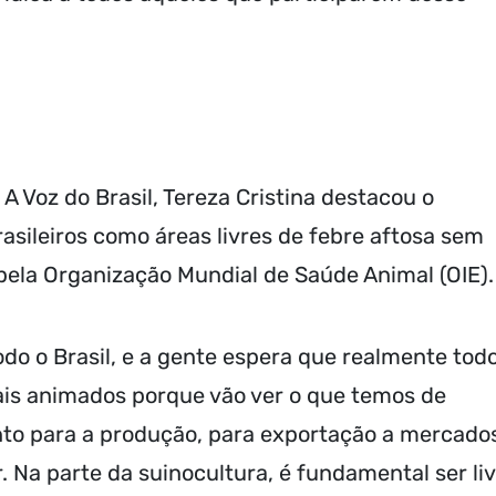
 Voz do Brasil, Tereza Cristina destacou o
asileiros como áreas livres de febre aftosa sem
pela Organização Mundial de Saúde Animal (OIE).
do o Brasil, e a gente espera que realmente tod
ais animados porque vão ver o que temos de
o para a produção, para exportação a mercado
 Na parte da suinocultura, é fundamental ser li