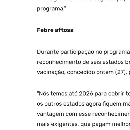
programa."
Febre aftosa
Durante participação no programa A
reconhecimento de seis estados br
vacinação, concedido ontem (27), 
"Nós temos até 2026 para cobrir to
os outros estados agora fiquem m
vantagem com esse reconheciment
mais exigentes, que pagam melhor.