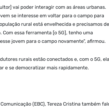
cultor] vai poder interagir com as áreas urbanas.
vem se interesse em voltar para o campo para
população rural está envelhecida e precisamos d
. Com essa ferramenta [o 5G], tenho uma
 esse jovem para o campo novamente", afirmou.
dutores rurais estão conectados e, com o 5G, el
rar e se democratizar mais rapidamente.
 Comunicação (EBC), Tereza Cristina também fal