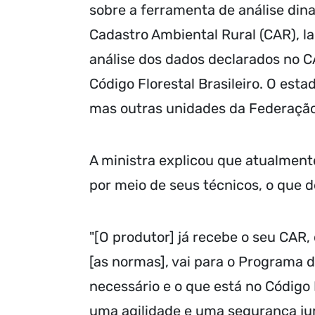
sobre a ferramenta de análise dina
Cadastro Ambiental Rural (CAR), la
análise dos dados declarados no C
Código Florestal Brasileiro. O est
mas outras unidades da Federação
A ministra explicou que atualmen
por meio de seus técnicos, o que
"[O produtor] já recebe o seu CAR, 
[as normas], vai para o Programa 
necessário e o que está no Código 
uma agilidade e uma segurança jur