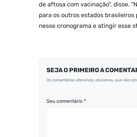
de aftosa com vacinação", disse. 
para os outros estados brasileir
nesse cronograma e atingir esse st
SEJA O PRIMEIRO A COMENTA
Os comentários ofensivos, obscenos, que vão cont
Seu comentário *