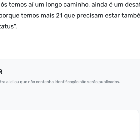
"Nós temos aí um longo caminho, ainda é um desaf
os porque temos mais 21 que precisam estar tamb
atus".
R
ra a lei ou que não contenha identificação não serão publicados.