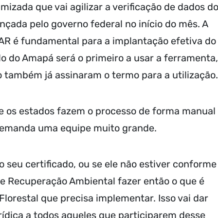
mizada que vai agilizar a verificação de dados d
nçada pelo governo federal no início do mês. A
AR é fundamental para a implantação efetiva do
ado do Amapá será o primeiro a usar a ferramenta,
 também já assinaram o termo para a utilização.
te os estados fazem o processo de forma manual
 demanda uma equipe muito grande.
o seu certificado, ou se ele não estiver conforme
de Recuperação Ambiental fazer então o que é
Florestal que precisa implementar. Isso vai dar
ídica a todos aqueles que participarem desse