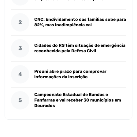
CNC: Endividamento das famílias sobe para
2
82%, mas inadimplência cai
Cidades do RS têm situação de emergência
3
reconhecida pela Defesa Civil
Prouni abre prazo para comprovar
4
informações da inscrição
Campeonato Estadual de Bandas e
5
Fanfarras e vai receber 30 municípios em
Dourados