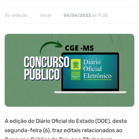
Da redação
Geral
06/06/2022
às 11:30
A edição do Diário Oficial do Estado (DOE), desta
segunda-feira (6), traz editais relacionados ao