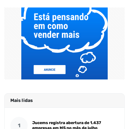
Mais lidas
Jucems registra abertura de 1.437
1
empresas em MS no mês de julho