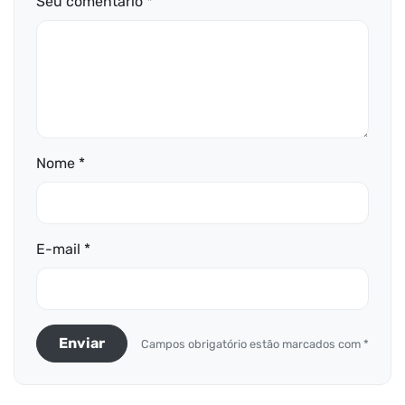
Seu comentário *
Nome *
E-mail *
Enviar
Campos obrigatório estão marcados com *