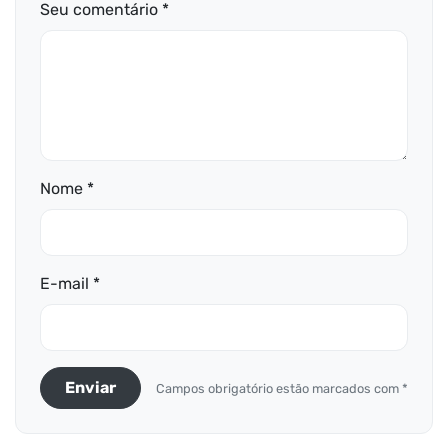
Seu comentário *
Nome *
E-mail *
Enviar
Campos obrigatório estão marcados com *