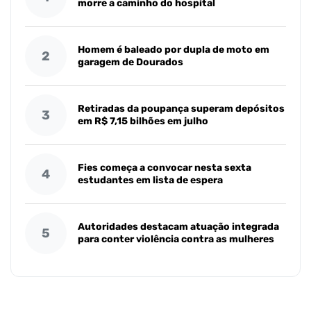
morre a caminho do hospital
Homem é baleado por dupla de moto em
2
garagem de Dourados
Retiradas da poupança superam depósitos
3
em R$ 7,15 bilhões em julho
Fies começa a convocar nesta sexta
4
estudantes em lista de espera
Autoridades destacam atuação integrada
5
para conter violência contra as mulheres