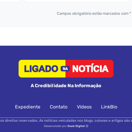
Campos obrigatório estão marcados com *
A Credibilidade Na Informação
Expediente
Contato
Vídeos
LinkBio
s direitos reservados. As notícias veiculadas nos blogs, colunas e artigos são 
Desenvolvido por
Duek Digital
😃