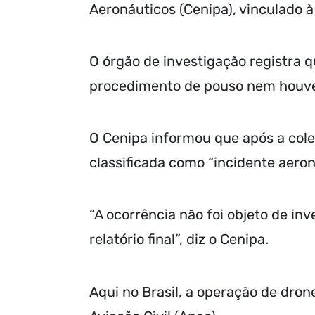
Aeronáuticos (Cenipa), vinculado à
O órgão de investigação registra 
procedimento de pouso nem houve 
O Cenipa informou que após a colet
classificada como “incidente aeron
“A ocorrência não foi objeto de in
relatório final”, diz o Cenipa.
Aqui no Brasil, a operação de dron