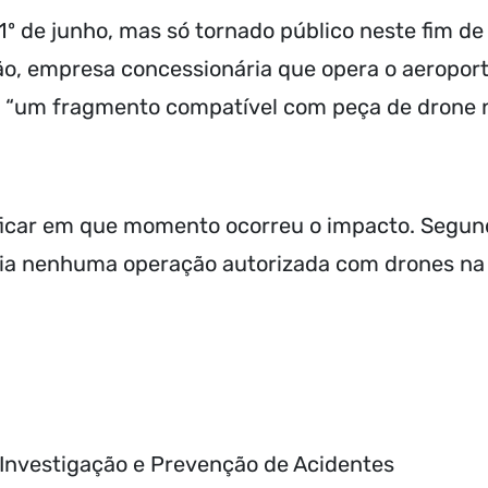
 1º de junho, mas só tornado público neste fim de
o, empresa concessionária que opera o aeroport
ou “um fragmento compatível com peça de drone 
tificar em que momento ocorreu o impacto. Segu
avia nenhuma operação autorizada com drones na
 Investigação e Prevenção de Acidentes