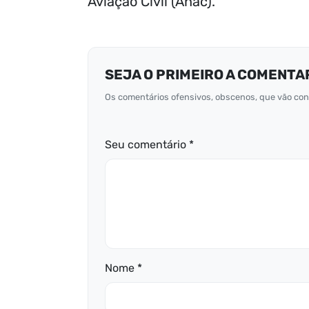
Aviação Civil (Anac).
SEJA O PRIMEIRO A COMENTA
Os comentários ofensivos, obscenos, que vão cont
Seu comentário *
Nome *