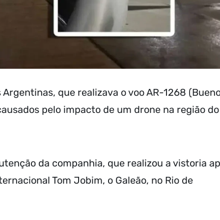
 Argentinas, que realizava o voo AR-1268 (Buen
 causados pelo impacto de um drone na região do
tenção da companhia, que realizou a vistoria a
ternacional Tom Jobim, o Galeão, no Rio de