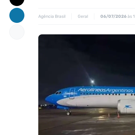
Agência Brasil
Geral
06/07/2026
às 