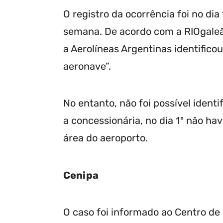
O registro da ocorrência foi no dia
semana. De acordo com a RIOgaleã
a Aerolíneas Argentinas identific
aeronave”.
No entanto, não foi possível iden
a concessionária, no dia 1º não h
área do aeroporto.
Cenipa
O caso foi informado ao Centro de