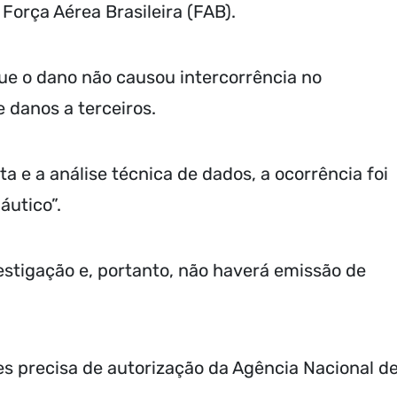
 Força Aérea Brasileira (FAB).
que o dano não causou intercorrência no
danos a terceiros.
a e a análise técnica de dados, a ocorrência foi
áutico”.
vestigação e, portanto, não haverá emissão de
es precisa de autorização da Agência Nacional d