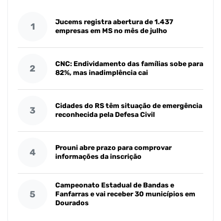
Jucems registra abertura de 1.437
1
empresas em MS no mês de julho
CNC: Endividamento das famílias sobe para
2
82%, mas inadimplência cai
Cidades do RS têm situação de emergência
3
reconhecida pela Defesa Civil
Prouni abre prazo para comprovar
4
informações da inscrição
Campeonato Estadual de Bandas e
5
Fanfarras e vai receber 30 municípios em
Dourados