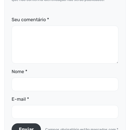
Seu comentário *
Nome *
E-mail *
Enviar
Campos obrigatório estão marcados com *