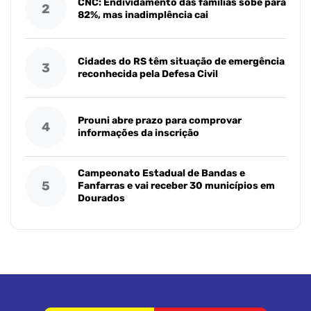
CNC: Endividamento das famílias sobe para
2
82%, mas inadimplência cai
Cidades do RS têm situação de emergência
3
reconhecida pela Defesa Civil
Prouni abre prazo para comprovar
4
informações da inscrição
Campeonato Estadual de Bandas e
5
Fanfarras e vai receber 30 municípios em
Dourados