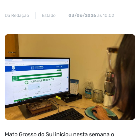
Da Redação
Estado
03/06/2026
às 10:02
Mato Grosso do Sul iniciou nesta semana o