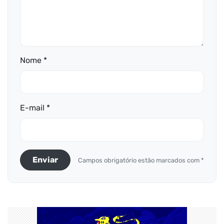
Nome *
E-mail *
Enviar
Campos obrigatório estão marcados com *