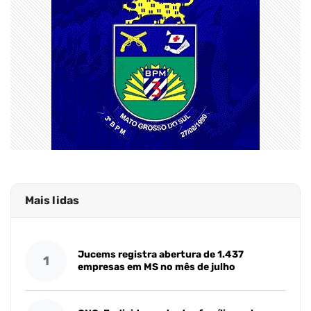
Mais lidas
Jucems registra abertura de 1.437
1
empresas em MS no mês de julho