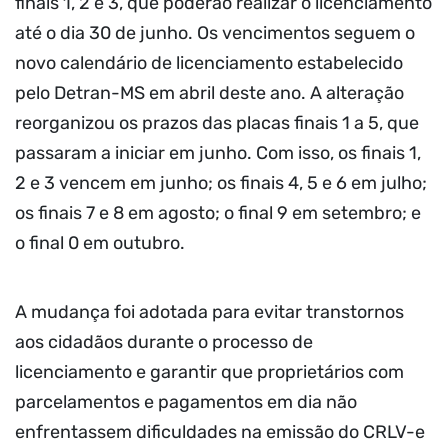
finais 1, 2 e 3, que poderão realizar o licenciamento
até o dia 30 de junho. Os vencimentos seguem o
novo calendário de licenciamento estabelecido
pelo Detran-MS em abril deste ano. A alteração
reorganizou os prazos das placas finais 1 a 5, que
passaram a iniciar em junho. Com isso, os finais 1,
2 e 3 vencem em junho; os finais 4, 5 e 6 em julho;
os finais 7 e 8 em agosto; o final 9 em setembro; e
o final 0 em outubro.
A mudança foi adotada para evitar transtornos
aos cidadãos durante o processo de
licenciamento e garantir que proprietários com
parcelamentos e pagamentos em dia não
enfrentassem dificuldades na emissão do CRLV-e