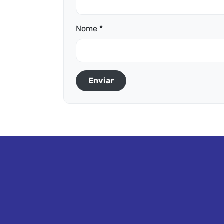
Nome *
Enviar