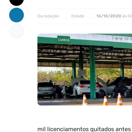
Da redação
Estado
16/10/2020
às 0
mil licenciamentos quitados ante