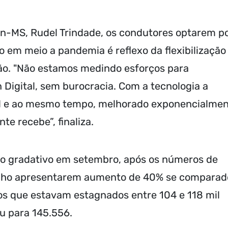
an-MS, Rudel Trindade, os condutores optarem p
 em meio a pandemia é reflexo da flexibilização
ão. "Não estamos medindo esforços para
Digital, sem burocracia. Com a tecnologia a
il e ao mesmo tempo, melhorado exponencialme
te recebe”, finaliza.
o gradativo em setembro, após os números de
ulho apresentarem aumento de 40% se comparad
os que estavam estagnados entre 104 e 118 mil
u para 145.556.