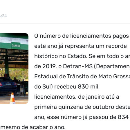
4:24
O número de licenciamentos pagos
este ano já representa um recorde
histórico no Estado. Se em todo o a
de 2019, o Detran-MS (Departamen
Estadual de Trânsito de Mato Gross
do Sul) recebeu 830 mil
licenciamentos, de janeiro até a
primeira quinzena de outubro dest
ano, esse número já passou de 834
s mesmo de acabar o ano.