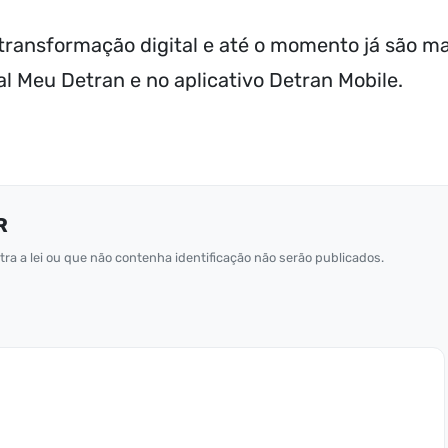
ransformação digital e até o momento já são ma
al Meu Detran e no aplicativo Detran Mobile.
R
ra a lei ou que não contenha identificação não serão publicados.