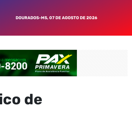
DOURADOS-MS, 07 DE AGOSTO DE 2026
ico de