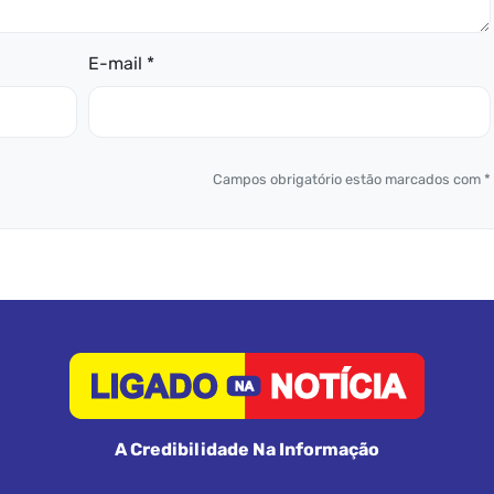
E-mail *
Campos obrigatório estão marcados com *
A Credibilidade Na Informação