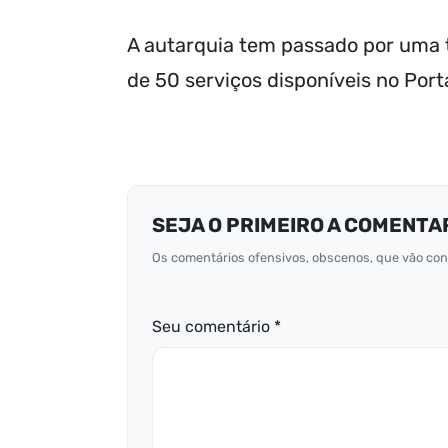
A autarquia tem passado por uma t
de 50 serviços disponíveis no Port
SEJA O PRIMEIRO A COMENTA
Os comentários ofensivos, obscenos, que vão cont
Seu comentário *