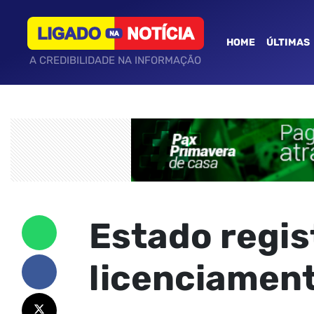
HOME
ÚLTIMAS
A CREDIBILIDADE NA INFORMAÇÃO
Estado regis
licenciamen