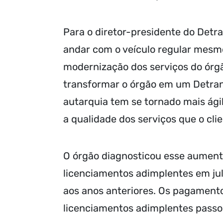
Para o diretor-presidente do Detr
andar com o veículo regular mesmo
modernização dos serviços do órg
transformar o órgão em um Detran 
autarquia tem se tornado mais ág
a qualidade dos serviços que o clien
O órgão diagnosticou esse aument
licenciamentos adimplentes em j
aos anos anteriores. Os pagament
licenciamentos adimplentes passo