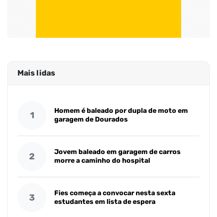
Mais lidas
Homem é baleado por dupla de moto em
1
garagem de Dourados
Jovem baleado em garagem de carros
2
morre a caminho do hospital
Fies começa a convocar nesta sexta
3
estudantes em lista de espera