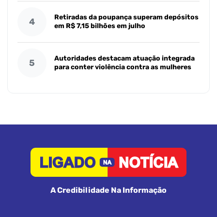
Retiradas da poupança superam depósitos
4
em R$ 7,15 bilhões em julho
Autoridades destacam atuação integrada
5
para conter violência contra as mulheres
A Credibilidade Na Informação