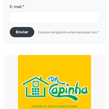
E-mail *
Enviar
Campos obrigatório estão marcados com *