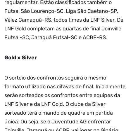
regulamentar. Estão classificados também o
Futsal São Lourenço-SC, Liga São Caetano-SP,
Vélez Camaquã-RS, todos times da LNF Silver. Da
LNF Gold completam as quartas de final Joinville
Futsal-SC, Jaraguá Futsal-SC e ACBF-RS.
Gold x Silver
O sorteio dos confrontos seguirá o mesmo
formato utilizado nas oitavas de final. Inicialmente,
serão sorteados os confrontos entre equipes da
LNF Silver e da LNF Gold. O clube da Silver
sorteado terá o mando de quadra em partida
única. Ou seja, se o Juventude AG enfrentar
Joinville, Jaraguá ou ACBF, vai jogar no Ginásio