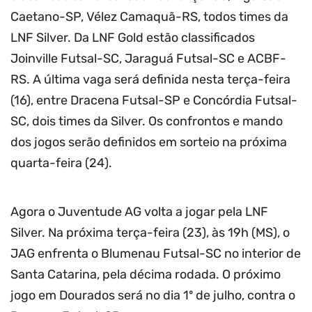
Caetano-SP, Vélez Camaquã-RS, todos times da
LNF Silver. Da LNF Gold estão classificados
Joinville Futsal-SC, Jaraguá Futsal-SC e ACBF-
RS. A última vaga será definida nesta terça-feira
(16), entre Dracena Futsal-SP e Concórdia Futsal-
SC, dois times da Silver. Os confrontos e mando
dos jogos serão definidos em sorteio na próxima
quarta-feira (24).
Agora o Juventude AG volta a jogar pela LNF
Silver. Na próxima terça-feira (23), às 19h (MS), o
JAG enfrenta o Blumenau Futsal-SC no interior de
Santa Catarina, pela décima rodada. O próximo
jogo em Dourados será no dia 1º de julho, contra o