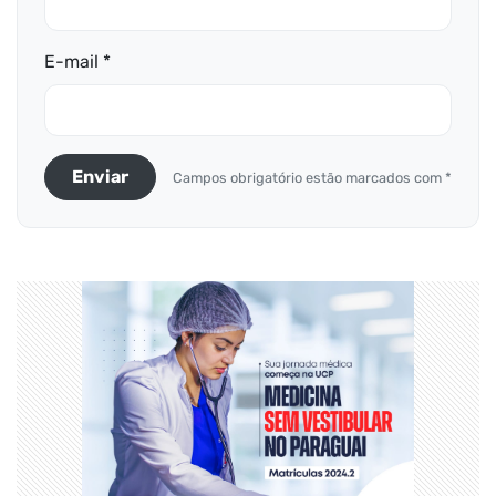
E-mail *
Enviar
Campos obrigatório estão marcados com *