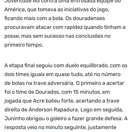
Juventude AG contra uma entrosada equipe do
América, que tomava as iniciativas do jogo,
ficando mais com a bola. Os douradenses
procuravam atacar com rapidez quando tinham a
posse, mas sem sucesso nas conclusões no
primeiro tempo.
A etapa final seguiu com duelo equilibrado, com os
dois times iguais em quase tudo, até no número
de bolas na trave adversária. O primeiro a acertar
foi o time de Dourados, com 15 minutos, em
jogada que Acre bateu forte, acertando a trave
direita de Anderson Rapadura. Logo em seguida,
Juninho obrigou o goleiro a fazer grande defesa. A
resposta veio no minuto seguinte, justamente