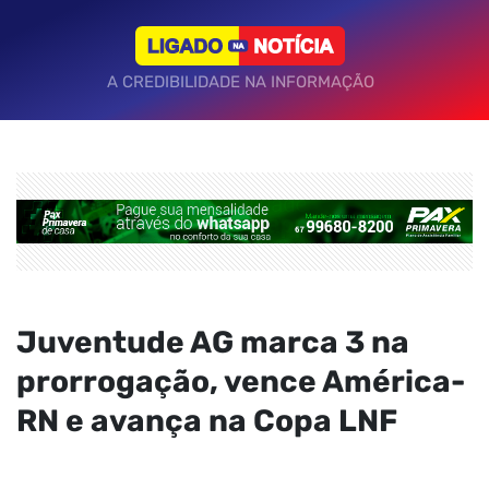
A CREDIBILIDADE NA INFORMAÇÃO
Juventude AG marca 3 na
prorrogação, vence América-
RN e avança na Copa LNF