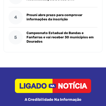
Prouni abre prazo para comprovar
4
informações da inscrição
Campeonato Estadual de Bandas e
5
Fanfarras e vai receber 30 municípios em
Dourados
A Credibilidade Na Informação