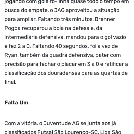
jogando com goleiro-linha quase todo o tempo em
busca do empate, o JAG aproveitou a situação
para ampliar. Faltando três minutos, Brenner
Pogba recuperou a bola na defesa e, da
intermediária defensiva, mandou para o gol vazio
e fez 2 a 0. Faltando 40 segundos, foi a vez de
Ryan, também da quadra defensiva, bater com
precisão para fechar o placar em 3 a 0 e ratificar a
classificação dos douradenses para as quartas de
final.
Falta Um
Com a vitória, o Juventude AG se junta aos já
classificados Futsal São Lourenço-SC, Liga São