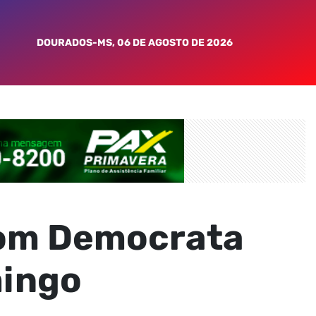
DOURADOS-MS, 06 DE AGOSTO DE 2026
com Democrata
mingo