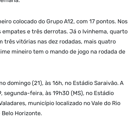
 semana.
iro colocado do Grupo A12, com 17 pontos. Nos
is empates e três derrotas. Já o Ivinhema, quarto
 três vitórias nas dez rodadas, mais quatro
 time mineiro tem o mando de jogo na rodada de
o domingo (21), às 16h, no Estádio Saraivão. A
9, segunda-feira, às 19h30 (MS), no Estádio
adares, município localizado no Vale do Rio
 Belo Horizonte.