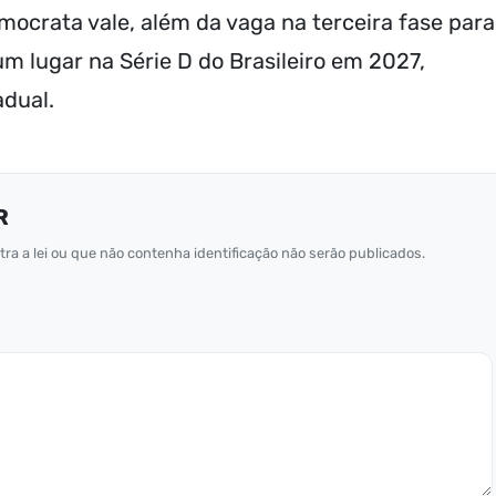
mocrata vale, além da vaga na terceira fase para
m lugar na Série D do Brasileiro em 2027,
adual.
R
ra a lei ou que não contenha identificação não serão publicados.