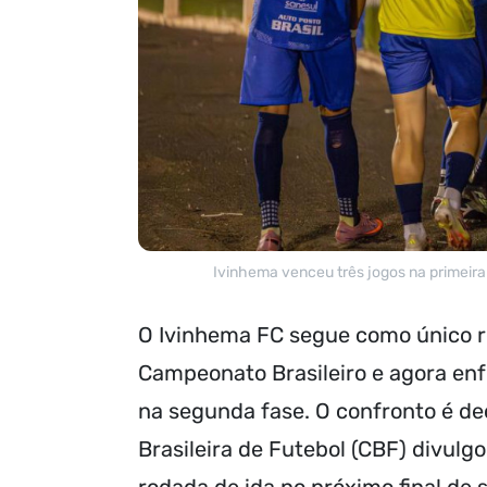
Ivinhema venceu três jogos na primeira 
O Ivinhema FC segue como único r
Campeonato Brasileiro e agora en
na segunda fase. O confronto é de
Brasileira de Futebol (CBF) divulg