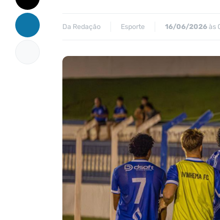
Da Redação
Esporte
16/06/2026
às 