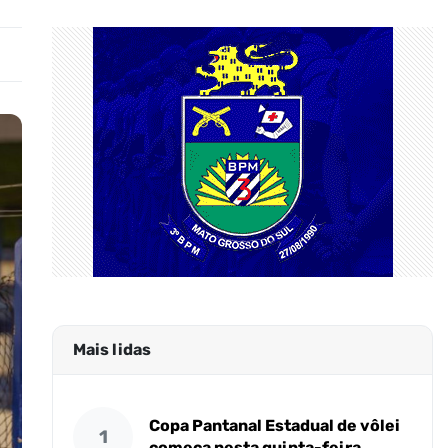
Mais lidas
Copa Pantanal Estadual de vôlei
1
começa nesta quinta-feira