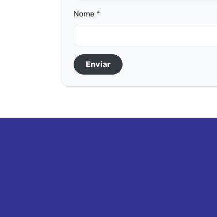
Nome *
Enviar