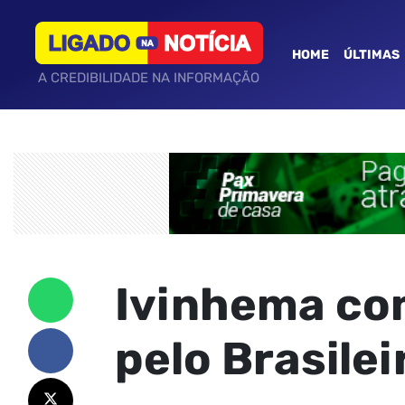
HOME
ÚLTIMAS
A CREDIBILIDADE NA INFORMAÇÃO
Ivinhema co
pelo Brasile