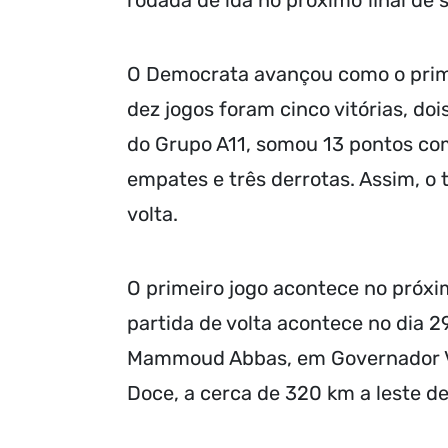
rodada de ida no próximo final de
O Democrata avançou como o prime
dez jogos foram cinco vitórias, do
do Grupo A11, somou 13 pontos com
empates e três derrotas. Assim, o
volta.
O primeiro jogo acontece no próxim
partida de volta acontece no dia 2
Mammoud Abbas, em Governador Val
Doce, a cerca de 320 km a leste de