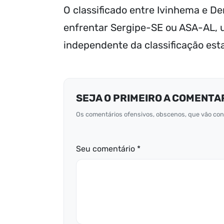
O classificado entre Ivinhema e De
enfrentar Sergipe-SE ou ASA-AL, u
independente da classificação est
SEJA O PRIMEIRO A COMENTA
Os comentários ofensivos, obscenos, que vão cont
Seu comentário *