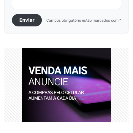
Enviar
Campos obrigatório estão marcados com *