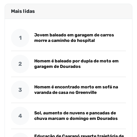
Mais lidas
Jovem baleado em garagem de carros
1
morre a caminho do hospital
Homem é baleado por dupla de moto em
2
garagem de Dourados
Homem é encontrado morto em sofá na
3
varanda de casa no Greenville
Sol, aumento de nuvens e pancadas de
4
chuva marcam o domingo em Dourados
Educação de Caarapó reverte trajetória de