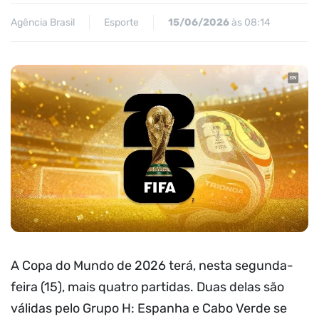
Agência Brasil
Esporte
15/06/2026
às 08:14
A Copa do Mundo de 2026 terá, nesta segunda-
feira (15), mais quatro partidas. Duas delas são
válidas pelo Grupo H: Espanha e Cabo Verde se