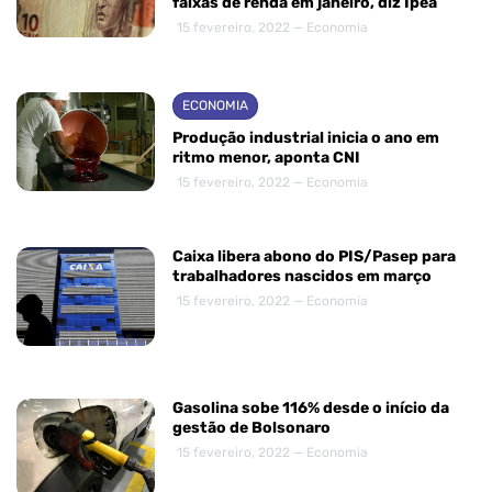
faixas de renda em janeiro, diz Ipea
15 fevereiro, 2022 — Economia
ECONOMIA
Produção industrial inicia o ano em
ritmo menor, aponta CNI
15 fevereiro, 2022 — Economia
Caixa libera abono do PIS/Pasep para
trabalhadores nascidos em março
15 fevereiro, 2022 — Economia
Gasolina sobe 116% desde o início da
gestão de Bolsonaro
15 fevereiro, 2022 — Economia