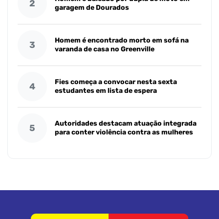
2
garagem de Dourados
Homem é encontrado morto em sofá na
3
varanda de casa no Greenville
Fies começa a convocar nesta sexta
4
estudantes em lista de espera
Autoridades destacam atuação integrada
5
para conter violência contra as mulheres