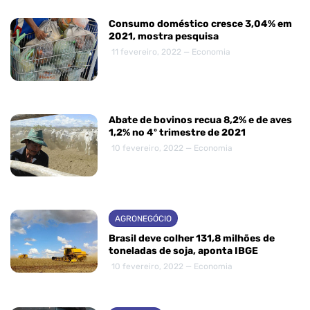
Consumo doméstico cresce 3,04% em
2021, mostra pesquisa
11 fevereiro, 2022 — Economia
Abate de bovinos recua 8,2% e de aves
1,2% no 4º trimestre de 2021
10 fevereiro, 2022 — Economia
AGRONEGÓCIO
Brasil deve colher 131,8 milhões de
toneladas de soja, aponta IBGE
10 fevereiro, 2022 — Economia