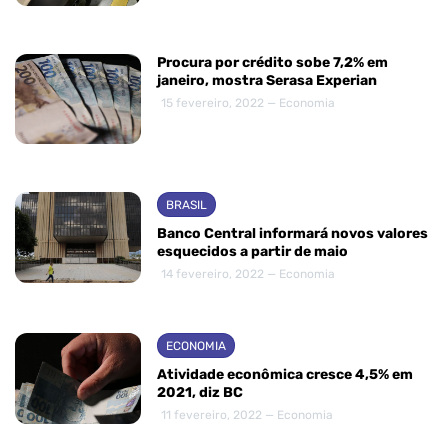
Procura por crédito sobe 7,2% em
janeiro, mostra Serasa Experian
15 fevereiro, 2022 — Economia
BRASIL
Banco Central informará novos valores
esquecidos a partir de maio
14 fevereiro, 2022 — Economia
ECONOMIA
Atividade econômica cresce 4,5% em
2021, diz BC
11 fevereiro, 2022 — Economia