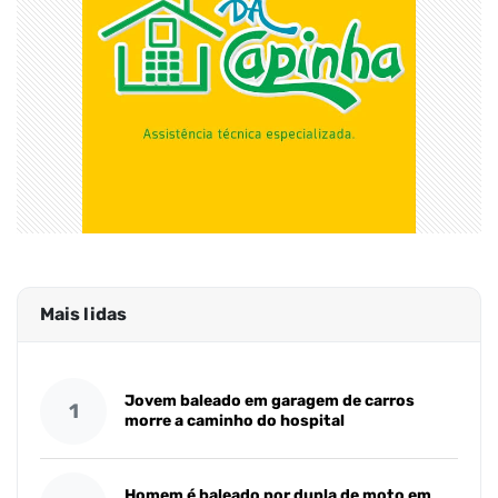
Mais lidas
Jovem baleado em garagem de carros
1
morre a caminho do hospital
Homem é baleado por dupla de moto em