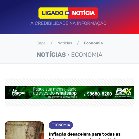
A CREDIBILIDADE NA INFORMAÇÃO
Capa
Notícias
Economia
NOTÍCIAS
• ECONOMIA
ECONOMIA
Inflação desacelera para todas as