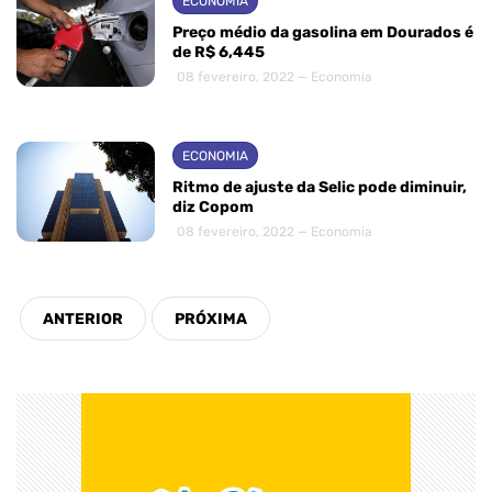
ECONOMIA
Preço médio da gasolina em Dourados é
de R$ 6,445
08 fevereiro, 2022 — Economia
ECONOMIA
Ritmo de ajuste da Selic pode diminuir,
diz Copom
08 fevereiro, 2022 — Economia