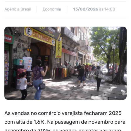
Agência Brasil
Economia
13/02/2026
às 14:00
As vendas no comércio varejista fecharam 2025
com alta de 1,6%. Na passagem de novembro para
dezembro de 2025, as vendas no setor variaram