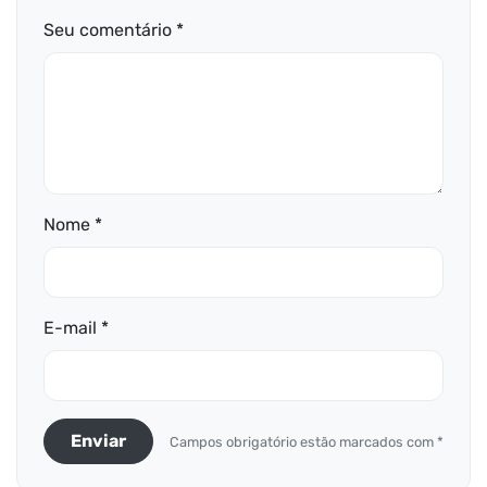
Seu comentário *
Nome *
E-mail *
Enviar
Campos obrigatório estão marcados com *