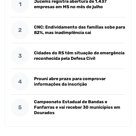
Jucems registra abertura de 1.437
1
empresas em MS no mês de julho
CNC: Endividamento das famílias sobe para
2
82%, mas inadimplência cai
Cidades do RS têm situação de emergência
3
reconhecida pela Defesa Civil
Prouni abre prazo para comprovar
4
informações da inscrição
Campeonato Estadual de Bandas e
5
Fanfarras e vai receber 30 municípios em
Dourados