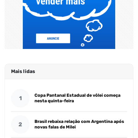
Mais lidas
Copa Pantanal Estadual de vôlei começa
1
nesta quinta-feira
Brasil rebaixa relação com Argentina após
2
novas falas de Milei