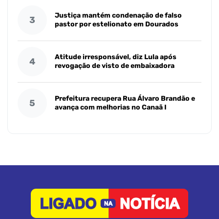
Justiça mantém condenação de falso
3
pastor por estelionato em Dourados
Atitude irresponsável, diz Lula após
4
revogação de visto de embaixadora
Prefeitura recupera Rua Álvaro Brandão e
5
avança com melhorias no Canaã I