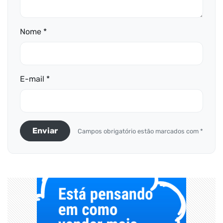
Nome *
E-mail *
Enviar
Campos obrigatório estão marcados com *