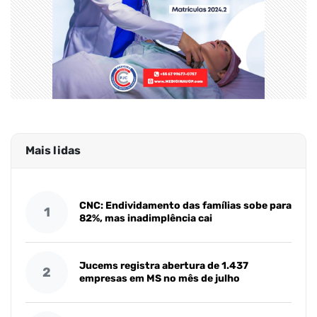
Mais lidas
CNC: Endividamento das famílias sobe para
1
82%, mas inadimplência cai
Jucems registra abertura de 1.437
2
empresas em MS no mês de julho