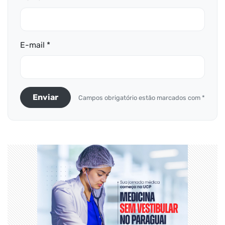
E-mail *
Enviar
Campos obrigatório estão marcados com *