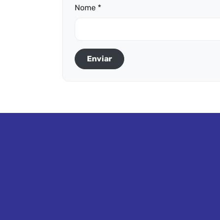
Nome *
Enviar