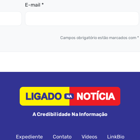
E-mail *
Campos obrigatório estão marcados com *
A Credibilidade Na Informação
Expediente
Contato
Vídeos
LinkBio