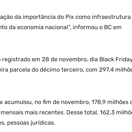
ação da importância do Pix como infraestrutura
ento da economia nacional”, informou o BC em
do registrado em 28 de novembro, dia Black Friday
ira parcela do décimo terceiro, com 297,4 milhõ
x acumulou, no fim de novembro, 178,9 milhões 
 mensais mais recentes. Desse total, 162,3 milhõ
s, pessoas jurídicas.