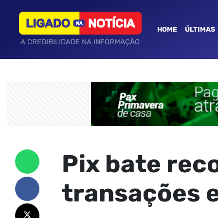
HOME
ÚLTIMAS
A CREDIBILIDADE NA INFORMAÇÃO
Pix bate rec
transações 