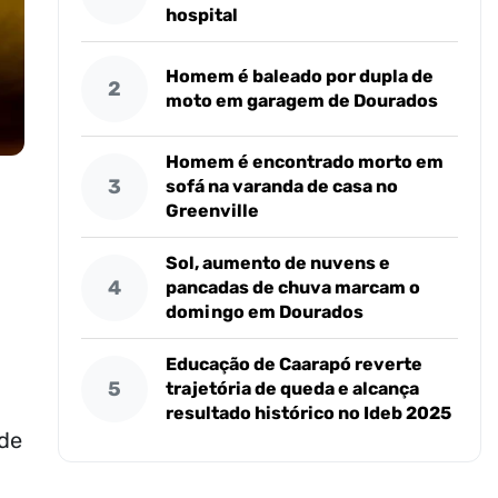
hospital
Homem é baleado por dupla de
2
moto em garagem de Dourados
Homem é encontrado morto em
3
sofá na varanda de casa no
Greenville
Sol, aumento de nuvens e
4
pancadas de chuva marcam o
domingo em Dourados
Educação de Caarapó reverte
5
trajetória de queda e alcança
resultado histórico no Ideb 2025
 de