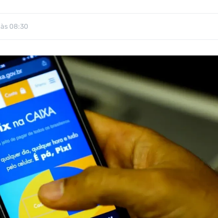
às 08:30