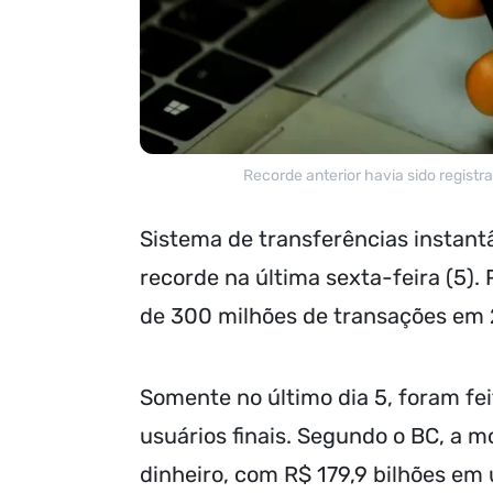
Recorde anterior havia sido registr
Sistema de transferências instant
recorde na última sexta-feira (5).
de 300 milhões de transações em 
Somente no último dia 5, foram fei
usuários finais. Segundo o BC, a
dinheiro, com R$ 179,9 bilhões em 