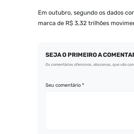
Em outubro, segundo os dados con
marca de R$ 3,32 trilhões movime
SEJA O PRIMEIRO A COMENTA
Os comentários ofensivos, obscenos, que vão cont
Seu comentário *