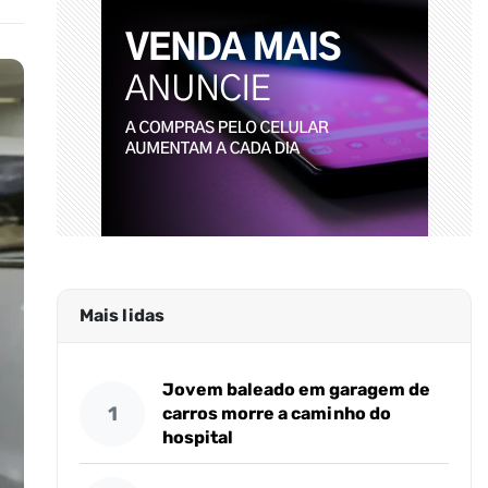
Mais lidas
Jovem baleado em garagem de
1
carros morre a caminho do
hospital