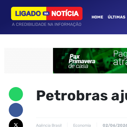
HOME
ÚLTIMAS
A CREDIBILIDADE NA INFORMAÇÃO
Petrobras aj
Agência Brasil
Economia
02/06/202