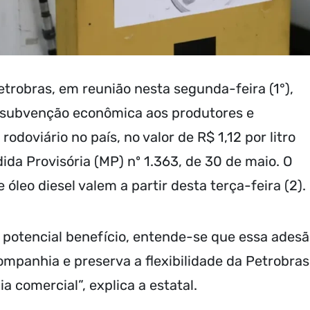
trobras, em reunião nesta segunda-feira (1°),
 subvenção econômica aos produtores e
odoviário no país, no valor de R$ 1,12 por litro
dida Provisória (MP) nº 1.363, de 30 de maio. O
óleo diesel valem a partir desta terça-feira (2).
o potencial benefício, entende-se que essa ades
ompanhia e preserva a flexibilidade da Petrobras
 comercial”, explica a estatal.