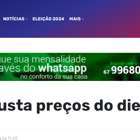
NOTÍCIAS
ELEIÇÃO 2024
MAIS
usta preços do die
6
às 11:20