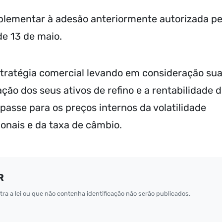
lementar à adesão anteriormente autorizada pe
de 13 de maio.
stratégia comercial levando em consideração su
ção dos seus ativos de refino e a rentabilidade 
passe para os preços internos da volatilidade
ionais e da taxa de câmbio.
R
ra a lei ou que não contenha identificação não serão publicados.