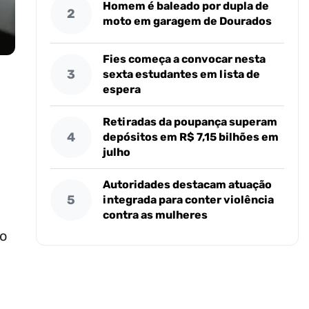
Homem é baleado por dupla de
2
moto em garagem de Dourados
Fies começa a convocar nesta
3
sexta estudantes em lista de
espera
Retiradas da poupança superam
4
depósitos em R$ 7,15 bilhões em
julho
Autoridades destacam atuação
5
integrada para conter violência
contra as mulheres
ão