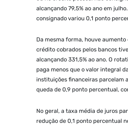
alcançando 79,5% ao ano em julho. 
consignado variou 0,1 ponto perce
Da mesma forma, houve aumento em
crédito cobrados pelos bancos tiv
alcançando 331,5% ao ano. O rotat
paga menos que o valor integral da
instituições financeiras parcelam 
queda de 0,9 ponto percentual, co
No geral, a taxa média de juros pa
redução de 0,1 ponto percentual 