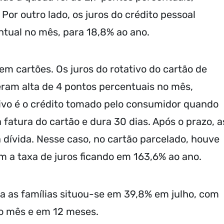
Por outro lado, os juros do crédito pessoal
ntual no mês, para 18,8% ao ano.
 cartões. Os juros do rotativo do cartão de
eram alta de 4 pontos percentuais no mês,
ivo é o crédito tomado pelo consumidor quando
 fatura do cartão e dura 30 dias. Após o prazo, a
a dívida. Nesse caso, no cartão parcelado, houve
m a taxa de juros ficando em 163,6% ao ano.
ra as famílias situou-se em 39,8% em julho, com
no mês e em 12 meses.