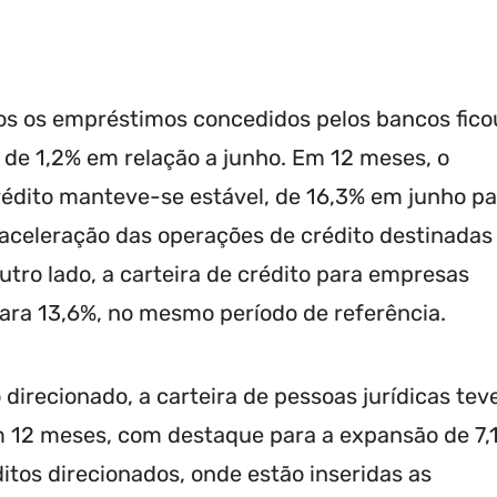
os os empréstimos concedidos pelos bancos fico
de 1,2% em relação a junho. Em 12 meses, o
crédito manteve-se estável, de 16,3% em junho p
 aceleração das operações de crédito destinadas
outro lado, a carteira de crédito para empresas
ara 13,6%, no mesmo período de referência.
direcionado, a carteira de pessoas jurídicas tev
m 12 meses, com destaque para a expansão de 7,
ditos direcionados, onde estão inseridas as