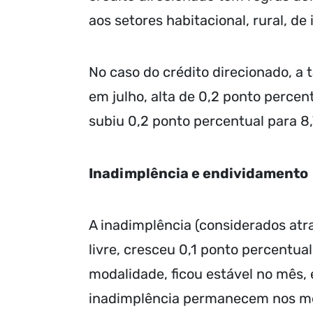
aos setores habitacional, rural, de
No caso do crédito direcionado, a 
em julho, alta de 0,2 ponto perce
subiu 0,2 ponto percentual para 8
Inadimplência e endividamento
A inadimplência (considerados atra
livre, cresceu 0,1 ponto percentua
modalidade, ficou estável no mês,
inadimplência permanecem nos men