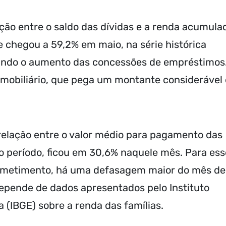
ação entre o saldo das dívidas e a renda acumula
 chegou a 59,2% em maio, na série histórica
etindo o aumento das concessões de empréstimos
imobiliário, que pega um montante considerável
elação entre o valor médio para pagamento das
o período, ficou em 30,6% naquele mês. Para ess
ometimento, há uma defasagem maior do mês de
depende de dados apresentados pelo Instituto
ca (IBGE) sobre a renda das famílias.