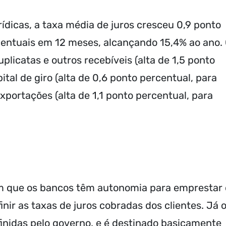
rídicas, a taxa média de juros cresceu 0,9 ponto
centuais em 12 meses, alcançando 15,4% ao ano.
licatas e outros recebíveis (alta de 1,5 ponto
ital de giro (alta de 0,6 ponto percentual, para
xportações (alta de 1,1 ponto percentual, para
 em que os bancos têm autonomia para emprestar 
nir as taxas de juros cobradas dos clientes. Já 
finidas pelo governo, e é destinado basicamente