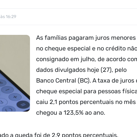
às 16:29
As famílias pagaram juros menores
no cheque especial e no crédito nã
consignado em julho, de acordo co
dados divulgados hoje (27), pelo
Banco Central (BC). A taxa de juros
cheque especial para pessoas físic
caiu 2,1 pontos percentuais no mês
chegou a 123,5% ao ano.
do a queda foi de 2,9 pontos percentuais,