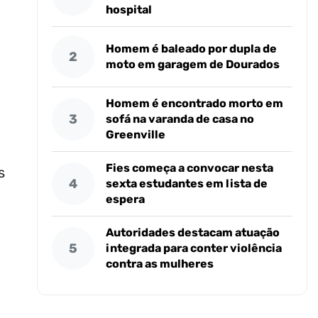
hospital
Homem é baleado por dupla de
2
moto em garagem de Dourados
Homem é encontrado morto em
3
sofá na varanda de casa no
Greenville
Fies começa a convocar nesta
s
4
sexta estudantes em lista de
espera
Autoridades destacam atuação
5
integrada para conter violência
contra as mulheres