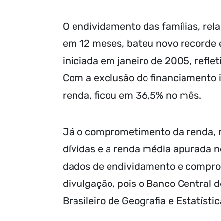
O endividamento das famílias, rel
em 12 meses, bateu novo recorde e
iniciada em janeiro de 2005, refl
Com a exclusão do financiamento 
renda, ficou em 36,5% no mês.
Já o comprometimento da renda, r
dívidas e a renda média apurada n
dados de endividamento e compr
divulgação, pois o Banco Central 
Brasileiro de Geografia e Estatísti