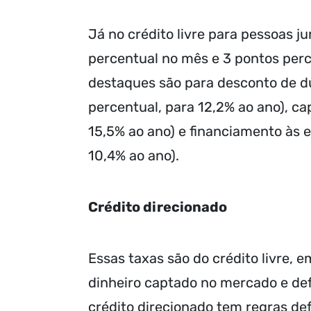
Já no crédito livre para pessoas ju
percentual no mês e 3 pontos per
destaques são para desconto de dup
percentual, para 12,2% ao ano), cap
15,5% ao ano) e financiamento às e
10,4% ao ano).
Crédito direcionado
Essas taxas são do crédito livre,
dinheiro captado no mercado e defi
crédito direcionado tem regras de