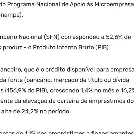
do Programa Nacional de Apoio às Microempres
onampe).
anceiro Nacional (SFN) correspondeu a 52,6% de
s produz - o Produto Interno Bruto (PIB).
nanceiro, que é o crédito disponível para empresa
a fonte (bancário, mercado de título ou dívida
es (156,9% do PIB), crescendo 1,4% no mês e 16,2
ente da elevação da carteira de empréstimos do
 alta de 24,2% no período.
mentos de 1,1% nos empréstimos e financiamentos