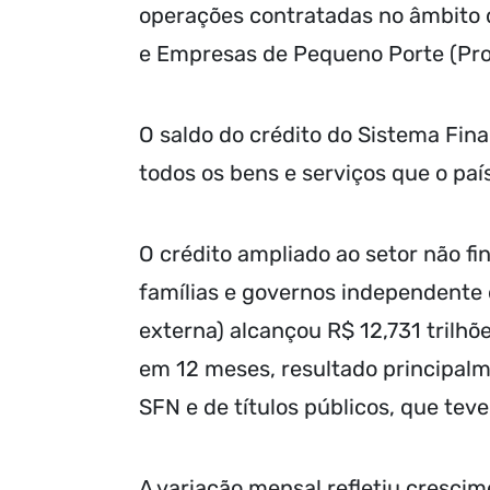
operações contratadas no âmbito 
e Empresas de Pequeno Porte (Pr
O saldo do crédito do Sistema Fin
todos os bens e serviços que o paí
O crédito ampliado ao setor não fi
famílias e governos independente d
externa) alcançou R$ 12,731 trilhõ
em 12 meses, resultado principalm
SFN e de títulos públicos, que teve
A variação mensal refletiu cresci