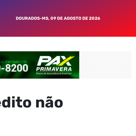
DOURADOS-MS, 09 DE AGOSTO DE 2026
édito não