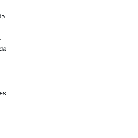
da
.
 da
es