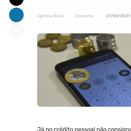
Agência Brasil
Economia
27/08/2021
Já no crédito pessoal não consigna