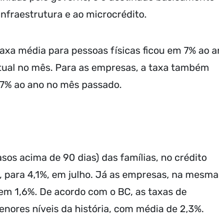
 infraestrutura e ao microcrédito.
taxa média para pessoas físicas ficou em 7% ao 
ntual no mês. Para as empresas, a taxa também
,7% ao ano no mês passado.
sos acima de 90 dias) das famílias, no crédito
l, para 4,1%, em julho. Já as empresas, na mesma
 em 1,6%. De acordo com o BC, as taxas de
ores níveis da história, com média de 2,3%.