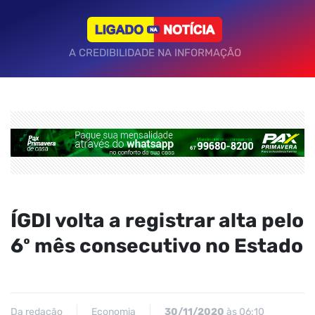
A CREDIBILIDADE NA INFORMAÇÃO
ÍGDI volta a registrar alta pelo
6º mês consecutivo no Estado
Da redação
Economia
30/11/2020
às 06:10