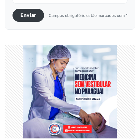
Enviar
Campos obrigatório estão marcados com *