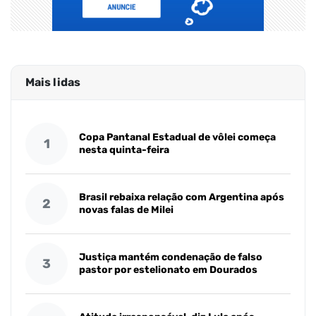
Mais lidas
Copa Pantanal Estadual de vôlei começa
1
nesta quinta-feira
Brasil rebaixa relação com Argentina após
2
novas falas de Milei
Justiça mantém condenação de falso
3
pastor por estelionato em Dourados