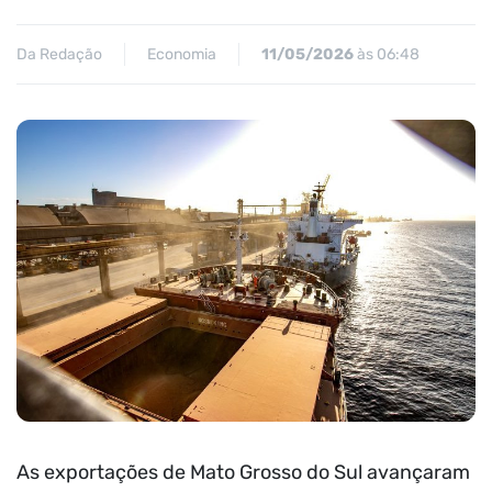
Da Redação
Economia
11/05/2026
às 06:48
As exportações de Mato Grosso do Sul avançaram