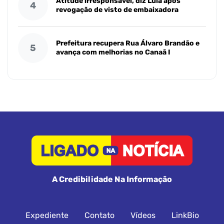
Atitude irresponsável, diz Lula após
4
revogação de visto de embaixadora
Prefeitura recupera Rua Álvaro Brandão e
5
avança com melhorias no Canaã I
A Credibilidade Na Informação
Expediente
Contato
Vídeos
LinkBio