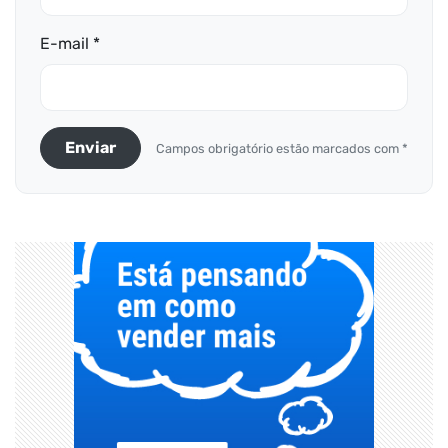
E-mail *
Enviar
Campos obrigatório estão marcados com *