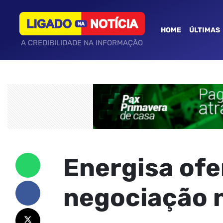
HOME
ÚLTIMAS
A CREDIBILIDADE NA INFORMAÇÃO
Energisa ofe
negociação n