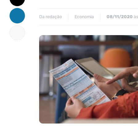
Da redação
Economia
08/11/2020
às