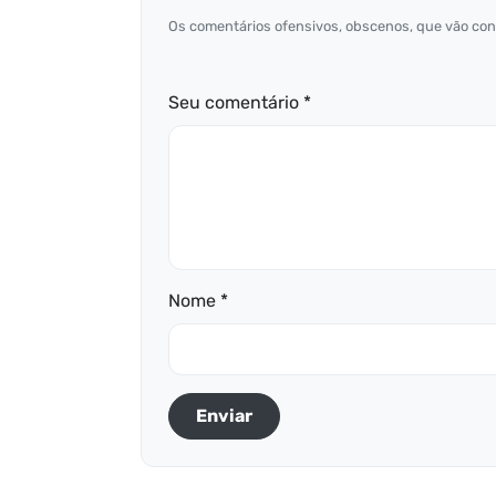
Os comentários ofensivos, obscenos, que vão cont
Seu comentário *
Nome *
Enviar