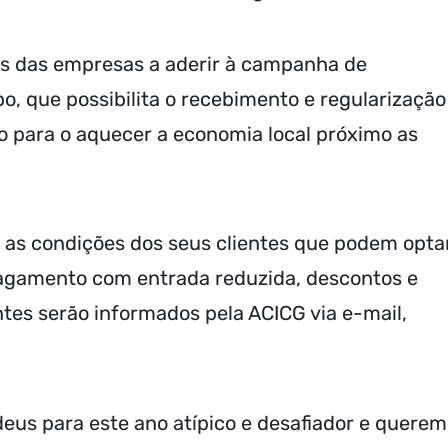
as das empresas a aderir à campanha de
, que possibilita o recebimento e regularização
do para o aquecer a economia local próximo as
r as condições dos seus clientes que podem opta
pagamento com entrada reduzida, descontos e
entes serão informados pela ACICG via e-mail,
eus para este ano atípico e desafiador e quere