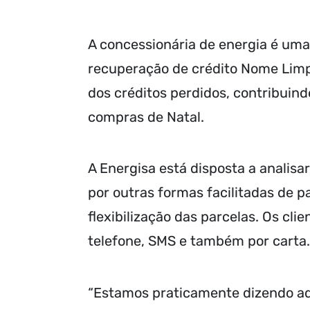
A concessionária de energia é um
recuperação de crédito Nome Limpo
dos créditos perdidos, contribuin
compras de Natal.
A Energisa está disposta a analisa
por outras formas facilitadas de 
flexibilização das parcelas. Os cli
telefone, SMS e também por carta.
“Estamos praticamente dizendo ad