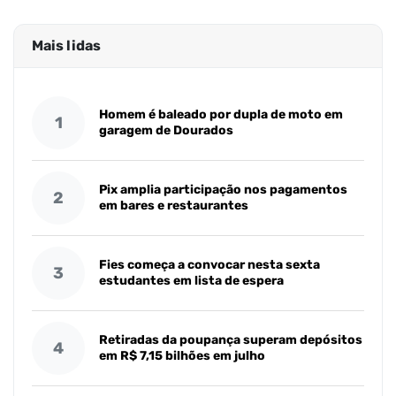
Mais lidas
Homem é baleado por dupla de moto em
1
garagem de Dourados
Pix amplia participação nos pagamentos
2
em bares e restaurantes
Fies começa a convocar nesta sexta
3
estudantes em lista de espera
Retiradas da poupança superam depósitos
4
em R$ 7,15 bilhões em julho