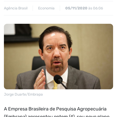
Agência Brasil
Economia
05/11/2020
às 06:06
Jorge Duarte/Embrapa
A Empresa Brasileira de Pesquisa Agropecuária
(Embrapa) apresentou ontem (4), seu novo plano