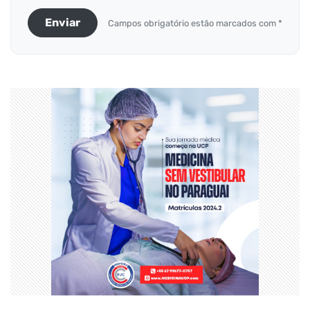
Enviar
Campos obrigatório estão marcados com *