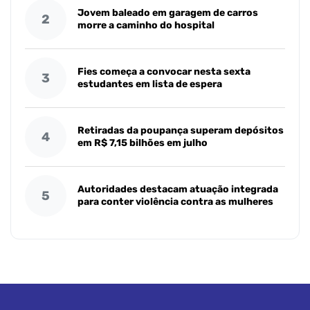
Jovem baleado em garagem de carros
2
morre a caminho do hospital
Fies começa a convocar nesta sexta
3
estudantes em lista de espera
Retiradas da poupança superam depósitos
4
em R$ 7,15 bilhões em julho
Autoridades destacam atuação integrada
5
para conter violência contra as mulheres