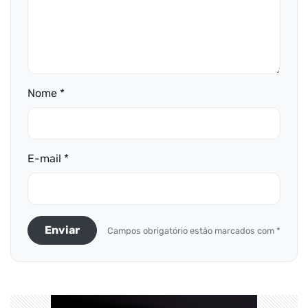
Nome *
E-mail *
Enviar
Campos obrigatório estão marcados com *