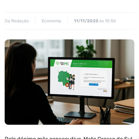
Da Redação
Economia
11/11/2025
às 10:55