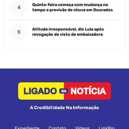
Quinta-feira começa com mudança no
4
tempo e previsão de chuva em Dourados
Atitude irresponsável, diz Lula após
5
revogação de visto de embaixadora
A Credibilidade Na Informação
Expediente
Contato
Vídeos
LinkBio