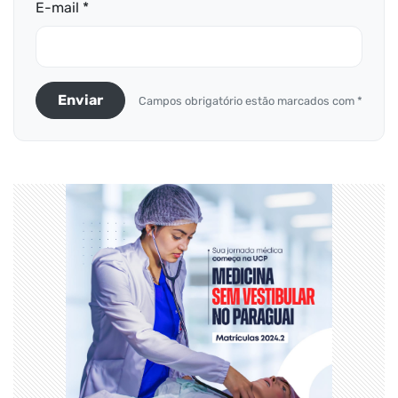
E-mail *
Enviar
Campos obrigatório estão marcados com *