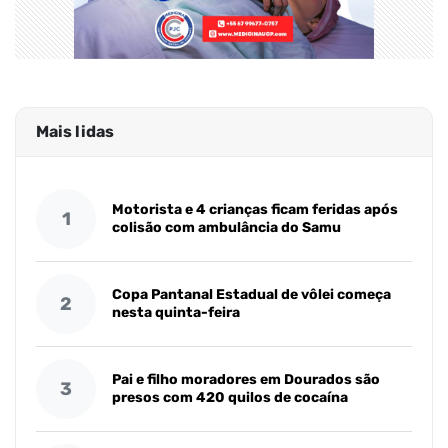
Mais lidas
Motorista e 4 crianças ficam feridas após
1
colisão com ambulância do Samu
Copa Pantanal Estadual de vôlei começa
2
nesta quinta-feira
Pai e filho moradores em Dourados são
3
presos com 420 quilos de cocaína