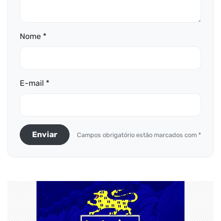
Nome *
E-mail *
Enviar
Campos obrigatório estão marcados com *