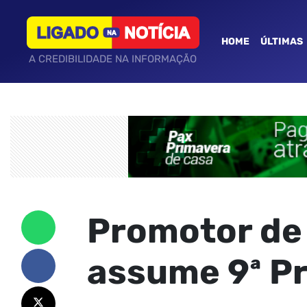
HOME
ÚLTIMAS
A CREDIBILIDADE NA INFORMAÇÃO
Promotor de 
assume 9ª P