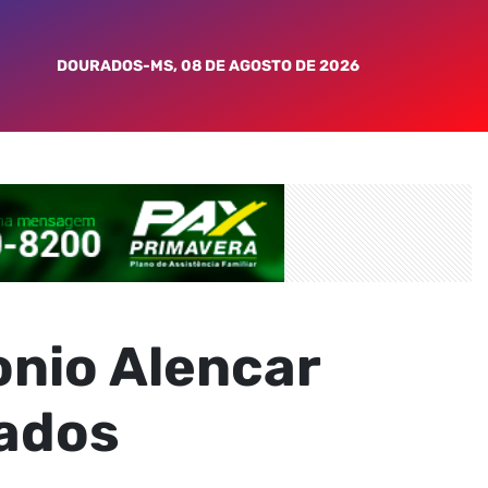
DOURADOS-MS, 08 DE AGOSTO DE 2026
onio Alencar
rados