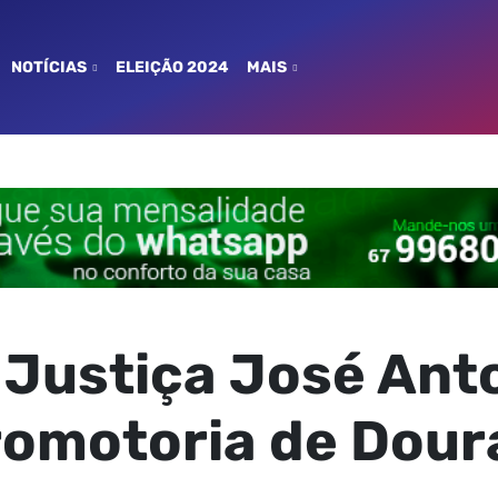
NOTÍCIAS
ELEIÇÃO 2024
MAIS
Justiça José Ant
romotoria de Dou