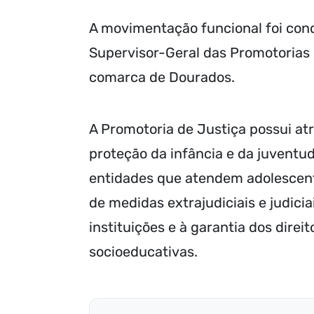
A movimentação funcional foi con
Supervisor-Geral das Promotorias
comarca de Dourados.
A Promotoria de Justiça possui atr
proteção da infância e da juventude
entidades que atendem adolescente
de medidas extrajudiciais e judic
instituições e à garantia dos dire
socioeducativas.