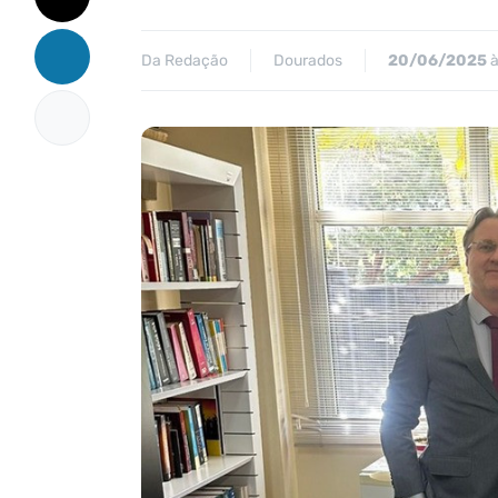
Da Redação
Dourados
20/06/2025
à