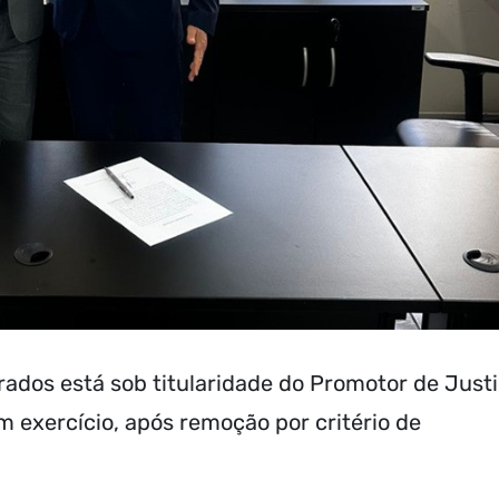
rados está sob titularidade do Promotor de Just
m exercício, após remoção por critério de