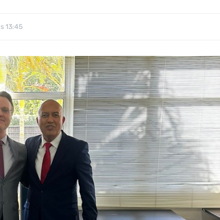
s 13:45