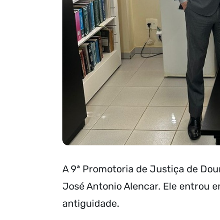
A 9ª Promotoria de Justiça de Dou
José Antonio Alencar. Ele entrou e
antiguidade.