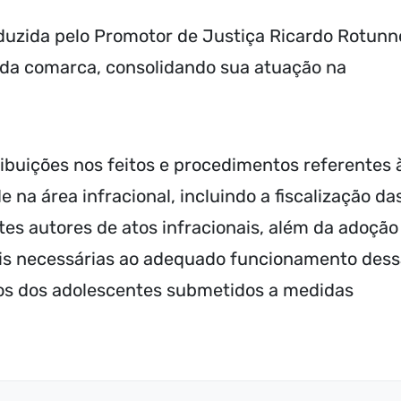
duzida pelo Promotor de Justiça Ricardo Rotunn
 da comarca, consolidando sua atuação na
ibuições nos feitos e procedimentos referentes 
 na área infracional, incluindo a fiscalização da
s autores de atos infracionais, além da adoção
iais necessárias ao adequado funcionamento des
itos dos adolescentes submetidos a medidas