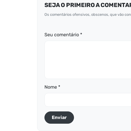
SEJA O PRIMEIRO A COMENTA
Os comentários ofensivos, obscenos, que vão cont
Seu comentário *
Nome *
Enviar