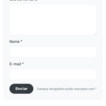
Nome *
E-mail *
Enviar
Campos obrigatório estão marcados com *