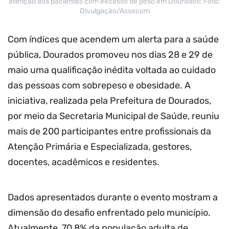
atenção aos pacientes com excesso de peso em Dourados; Foto:
Divulgação/Assecom
Com índices que acendem um alerta para a saúde
pública, Dourados promoveu nos dias 28 e 29 de
maio uma qualificação inédita voltada ao cuidado
das pessoas com sobrepeso e obesidade. A
iniciativa, realizada pela Prefeitura de Dourados,
por meio da Secretaria Municipal de Saúde, reuniu
mais de 200 participantes entre profissionais da
Atenção Primária e Especializada, gestores,
docentes, acadêmicos e residentes.
Dados apresentados durante o evento mostram a
dimensão do desafio enfrentado pelo município.
Atualmente, 70,8% da população adulta de