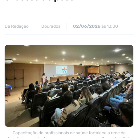
Da Redação
Dourados
02/06/2026
às 13:00
Capacitação de profissionais de saúde fortalece a rede de