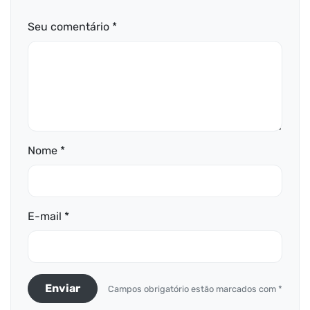
Seu comentário *
Nome *
E-mail *
Enviar
Campos obrigatório estão marcados com *