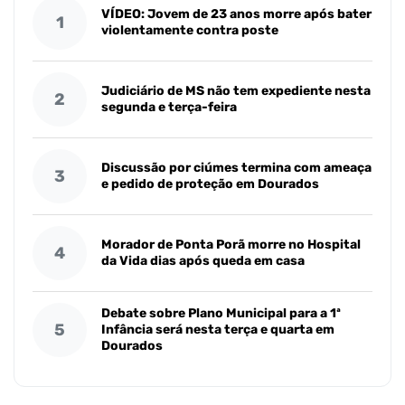
VÍDEO: Jovem de 23 anos morre após bater
1
violentamente contra poste
Judiciário de MS não tem expediente nesta
2
segunda e terça-feira
Discussão por ciúmes termina com ameaça
3
e pedido de proteção em Dourados
Morador de Ponta Porã morre no Hospital
4
da Vida dias após queda em casa
Debate sobre Plano Municipal para a 1ª
5
Infância será nesta terça e quarta em
Dourados