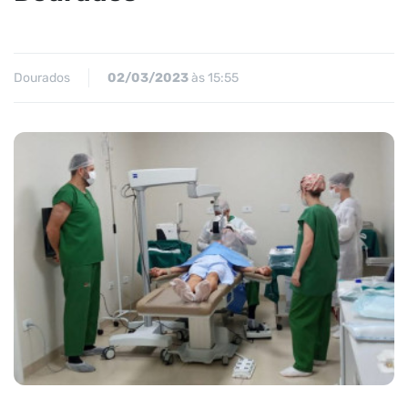
Dourados
02/03/2023
às 15:55