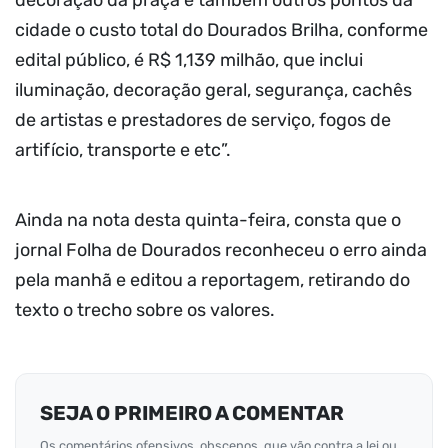
decoração da praça e também outros pontos da
cidade o custo total do Dourados Brilha, conforme
edital público, é R$ 1,139 milhão, que inclui
iluminação, decoração geral, segurança, cachês
de artistas e prestadores de serviço, fogos de
artifício, transporte e etc”.
Ainda na nota desta quinta-feira, consta que o
jornal Folha de Dourados reconheceu o erro ainda
pela manhã e editou a reportagem, retirando do
texto o trecho sobre os valores.
SEJA O PRIMEIRO A COMENTAR
Os comentários ofensivos, obscenos, que vão contra a lei ou