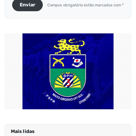
Enviar
Campos obrigatório estão marcados com *
Mais lidas