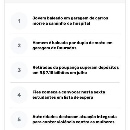
Jovem baleado em garagem de carros
1
morre a caminho do hospital
Homem é baleado por dupla de moto em
2
garagem de Dourados
Retiradas da poupança superam depósitos
3
em R$ 7,15 bilhões em julho
Fies começa a convocar nesta sexta
4
estudantes em lista de espera
Autoridades destacam atuação integrada
5
para conter violência contra as mulheres