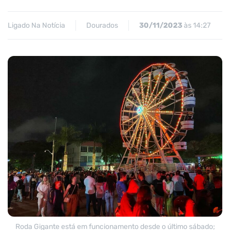
Ligado Na Notícia
Dourados
30/11/2023
às 14:27
Roda Gigante está em funcionamento desde o último sábado;