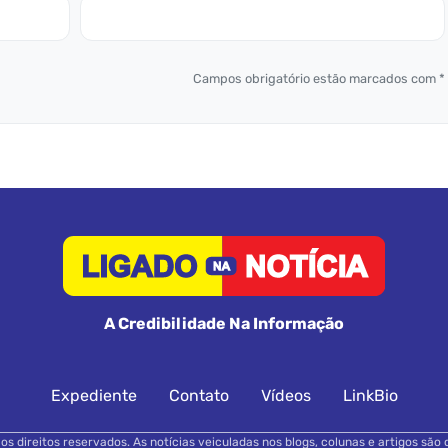
Campos obrigatório estão marcados com *
A Credibilidade Na Informação
Expediente
Contato
Vídeos
LinkBio
s direitos reservados. As notícias veiculadas nos blogs, colunas e artigos são 