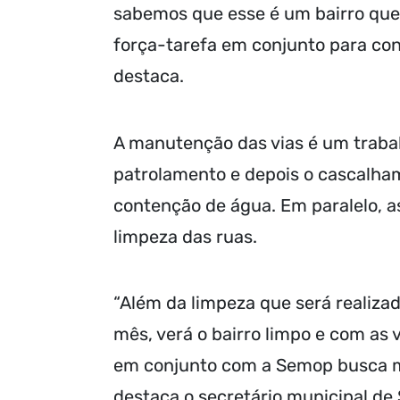
sabemos que esse é um bairro que
força-tarefa em conjunto para con
destaca.
A manutenção das vias é um trabal
patrolamento e depois o cascalha
contenção de água. Em paralelo, 
limpeza das ruas.
“Além da limpeza que será realiza
mês, verá o bairro limpo e com as 
em conjunto com a Semop busca mel
destaca o secretário municipal de