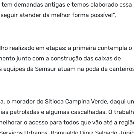
 tem demandas antigas e temos elaborado essa
seguir atender da melhor forma possível”,
ho realizado em etapas: a primeira contempla o
mento junto com a construção das caixas de
as equipes da Semsur atuam na poda de canteiro
da, o morador do Sitioca Campina Verde, daqui u
vias patroladas e algumas cascalhadas. O trabal
horar o acesso para todos que vão até a região
 Serviços Urbanos, Romualdo Diniz Salgado Júnio