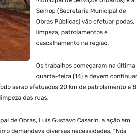
Municipal de Serviços Urbanos) e a
Semop (Secretaria Municipal de
Obras Públicas) vão efetuar podas,
limpeza, patrolamentos e
cascalhamento na região.
Os trabalhos começaram na última
quarta-feira (14) e devem continua
ríodo serão efetuados 20 km de patrolamento e 8
limpeza das ruas.
pal de Obras, Luis Gustavo Casarin, a ação em
bairro demandava diversas necessidades. “Nós