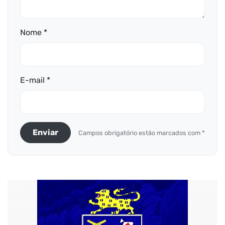
Nome *
E-mail *
Enviar
Campos obrigatório estão marcados com *