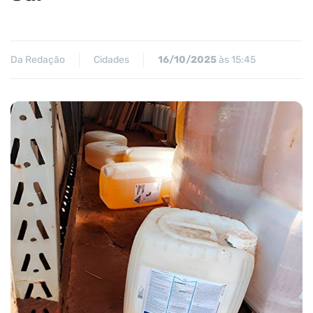
Da Redação
Cidades
16/10/2025
às 15:45