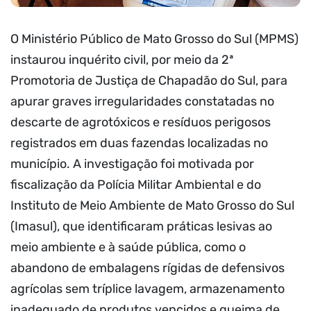
O Ministério Público de Mato Grosso do Sul (MPMS)
instaurou inquérito civil, por meio da 2ª
Promotoria de Justiça de Chapadão do Sul, para
apurar graves irregularidades constatadas no
descarte de agrotóxicos e resíduos perigosos
registrados em duas fazendas localizadas no
município. A investigação foi motivada por
fiscalização da Polícia Militar Ambiental e do
Instituto de Meio Ambiente de Mato Grosso do Sul
(Imasul), que identificaram práticas lesivas ao
meio ambiente e à saúde pública, como o
abandono de embalagens rígidas de defensivos
agrícolas sem tríplice lavagem, armazenamento
inadequado de produtos vencidos e queima de