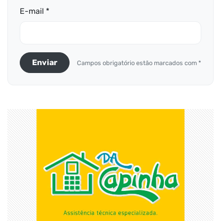
E-mail *
Enviar
Campos obrigatório estão marcados com *