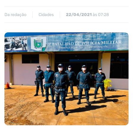
Da redação
Cidades
22/04/2021
às 07:28