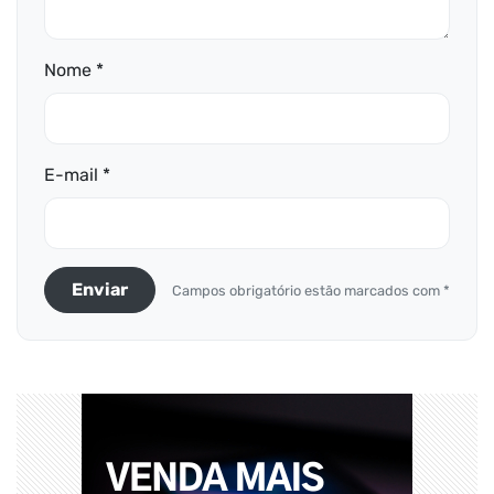
Nome *
E-mail *
Enviar
Campos obrigatório estão marcados com *