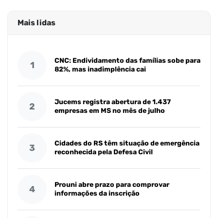
Mais lidas
CNC: Endividamento das famílias sobe para
1
82%, mas inadimplência cai
Jucems registra abertura de 1.437
2
empresas em MS no mês de julho
Cidades do RS têm situação de emergência
3
reconhecida pela Defesa Civil
Prouni abre prazo para comprovar
4
informações da inscrição