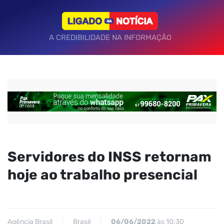
A CREDIBILIDADE NA INFORMAÇÃO
Servidores do INSS retornam
hoje ao trabalho presencial
Agência Brasil
Brasil
06/06/2022
às 10:30