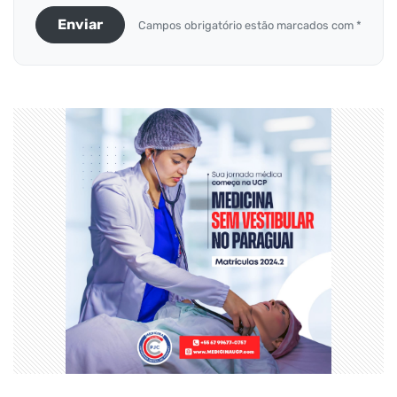
Enviar
Campos obrigatório estão marcados com *