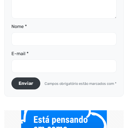
Nome *
E-mail *
Enviar
Campos obrigatório estão marcados com *