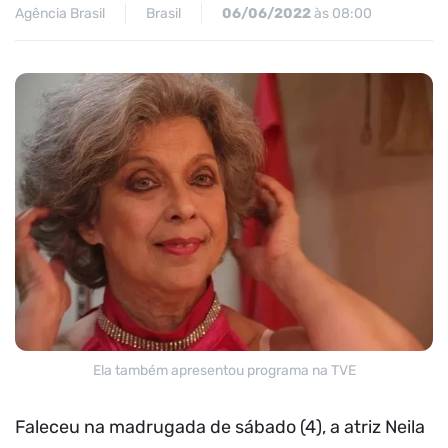
Agência Brasil
Brasil
06/06/2022
às 08:00
Ela também apresentou programa na TVE
Faleceu na madrugada de sábado (4), a atriz Neila