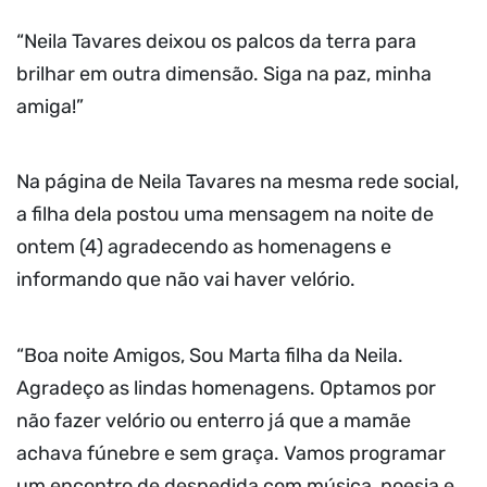
“Neila Tavares deixou os palcos da terra para
brilhar em outra dimensão. Siga na paz, minha
amiga!”
Na página de Neila Tavares na mesma rede social,
a filha dela postou uma mensagem na noite de
ontem (4) agradecendo as homenagens e
informando que não vai haver velório.
“Boa noite Amigos, Sou Marta filha da Neila.
Agradeço as lindas homenagens. Optamos por
não fazer velório ou enterro já que a mamãe
achava fúnebre e sem graça. Vamos programar
um encontro de despedida com música, poesia e