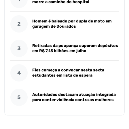
morre a caminho do hospital
Homem é baleado por dupla de moto em
2
garagem de Dourados
Retiradas da poupança superam depósitos
3
em R$ 7,15 bilhões em julho
Fies começa a convocar nesta sexta
4
estudantes em lista de espera
Autoridades destacam atuação integrada
5
para conter violência contra as mulheres