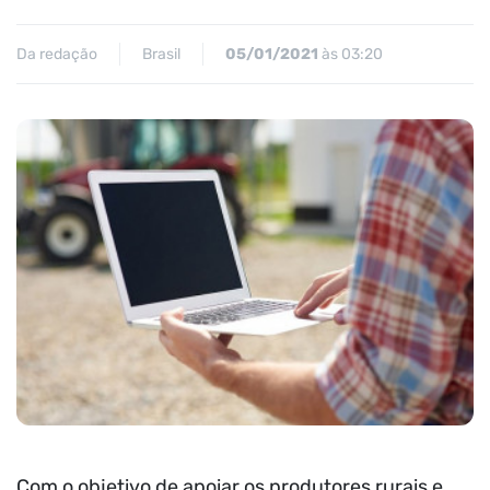
Da redação
Brasil
05/01/2021
às 03:20
Com o objetivo de apoiar os produtores rurais e