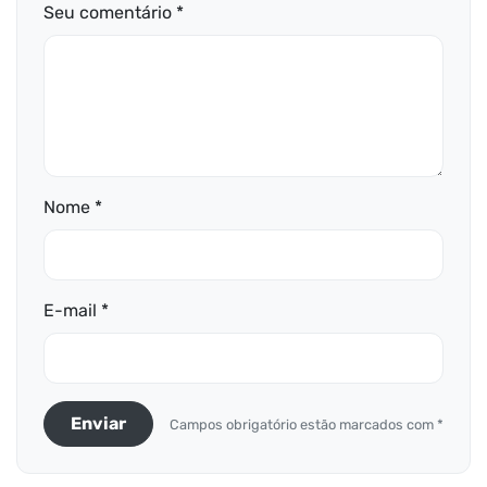
Seu comentário *
Nome *
E-mail *
Enviar
Campos obrigatório estão marcados com *