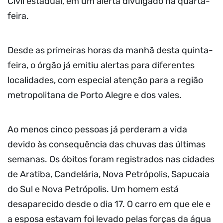
Civil estadual, em um alerta divulgado na quarta-
feira.
Desde as primeiras horas da manhã desta quinta-
feira, o órgão já emitiu alertas para diferentes
localidades, com especial atenção para a região
metropolitana de Porto Alegre e dos vales.
Ao menos cinco pessoas já perderam a vida
devido às consequência das chuvas das últimas
semanas. Os óbitos foram registrados nas cidades
de Aratiba, Candelária, Nova Petrópolis, Sapucaia
do Sul e Nova Petrópolis. Um homem está
desaparecido desde o dia 17. O carro em que ele e
a esposa estavam foi levado pelas forças da água