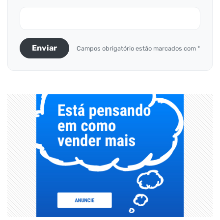
Enviar
Campos obrigatório estão marcados com *