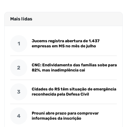
Mais lidas
Jucems registra abertura de 1.437
1
empresas em MS no mês de julho
CNC: Endividamento das famílias sobe para
2
82%, mas inadimplência cai
Cidades do RS têm situação de emergência
3
reconhecida pela Defesa Civil
Prouni abre prazo para comprovar
4
informações da inscrição