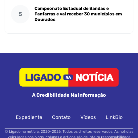
Campeonato Estadual de Bandas e
5
Fanfarras e vai receber 30 municípios em
Dourados
A Credibilidade Na Informação
Expediente
Contato
Vídeos
LinkBio
© Ligado na notícia, 2020-2026. Todos os direitos reservados. As notícias
veiculadas nos blogs, colunas e artigos são de inteira responsabilidade